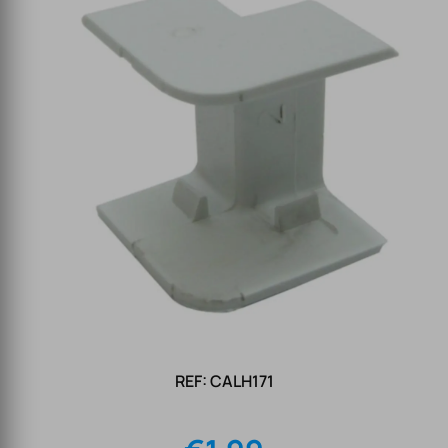
REF: CALH171