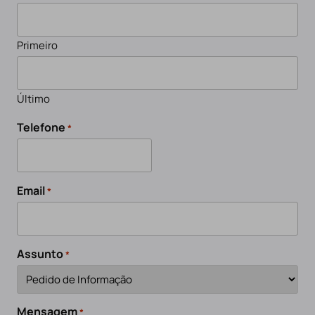
Primeiro
Último
Telefone
*
Email
*
Assunto
*
Mensagem
*