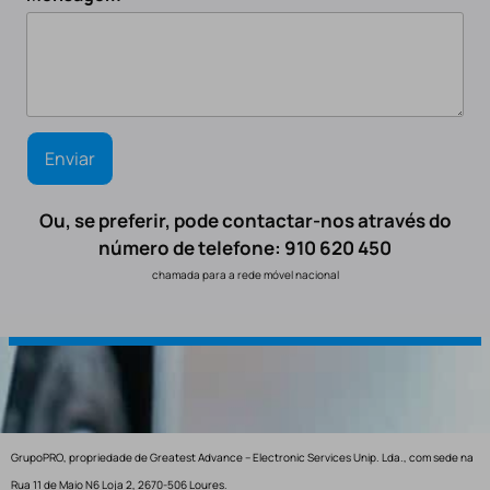
Ou, se preferir, pode contactar-nos através do
número de telefone: 910 620 450
chamada para a rede móvel nacional
GrupoPRO, propriedade de Greatest Advance – Electronic Services Unip. Lda., com sede na
Rua 11 de Maio N6 Loja 2, 2670-506 Loures.