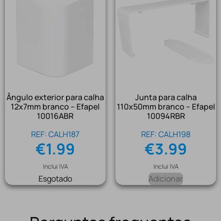
Ângulo exterior para calha
Junta para calha
12x7mm branco – Efapel
110x50mm branco – Efapel
10016ABR
10094RBR
REF: CALH187
REF: CALH198
€
1.99
€
3.99
Inclui IVA
Inclui IVA
Esgotado
Adicionar