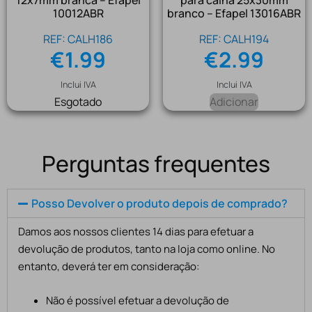
10012ABR
branco – Efapel 13016ABR
REF: CALH186
REF: CALH194
€
1.99
€
2.99
Inclui IVA
Inclui IVA
Esgotado
Adicionar
Perguntas frequentes
Posso Devolver o produto depois de comprado?
Damos aos nossos clientes 14 dias para efetuar a
devolução de produtos, tanto na loja como online. No
entanto, deverá ter em consideração:
Não é possível efetuar a devolução de