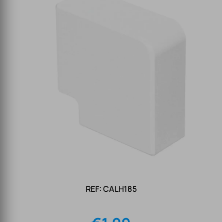
REF: CALH185