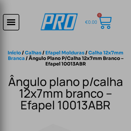
0
€
0.00
Início
/
Calhas
/
Efapel Molduras
/
Calha 12x7mm
Branca
/ Ângulo Plano P/calha 12x7mm Branco –
Efapel 10013ABR
Ângulo plano p/calha
12x7mm branco –
Efapel 10013ABR