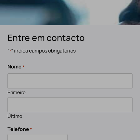
Entre em contacto
"
" indica campos obrigatórios
*
Nome
*
Primeiro
Último
Telefone
*