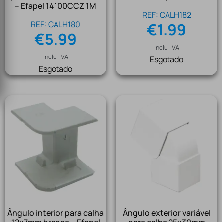
– Efapel 14100CCZ 1M
REF: CALH182
REF: CALH180
€
1.99
€
5.99
Inclui IVA
Inclui IVA
Esgotado
Esgotado
Ângulo interior para calha
Ângulo exterior variável
12x7mm branca – Efapel
para calha 25x30mm