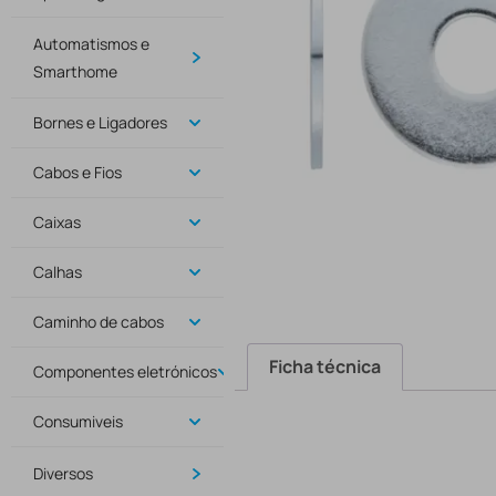
Automatismos e
Smarthome
Bornes e Ligadores
Cabos e Fios
Caixas
Calhas
Caminho de cabos
Ficha técnica
Componentes eletrónicos
Consumiveis
Diversos