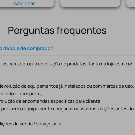
Adicionar
Perguntas frequentes
to depois de comprado?
ias para efetuar a devolução de produtos, tanto na loja como onl
 devolução de equipamentos já instalados ou com marcas de uso
cluindo o transporte;
evolução de encomendas especificas para cliente;
l por fazer o equipamento chegar às nossas instalações antes do
ições de venda / serviço aqui