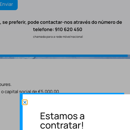
, se preferir, pode contactar-nos através do número de
telefone: 910 620 450
chamada para a rede móvel nacional
oures.
o capital social de €5.000,00.
Estamos a
contratar!