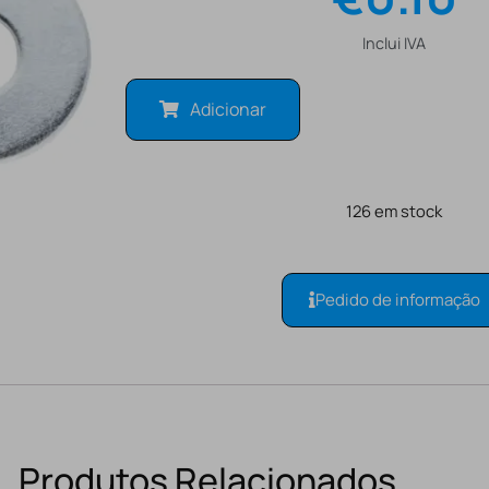
Inclui IVA
Adicionar
126 em stock
Pedido de informação
Produtos Relacionados