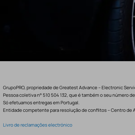
GrupoPRO, propriedade de Greatest Advance – Electronic Servic
Pessoa coletiva n° 510 504 132, que é também o seu número de 
Só efetuamos entregas em Portugal.
Entidade competente para resolução de conflitos – Centro de 
Livro de reclamações electrónico