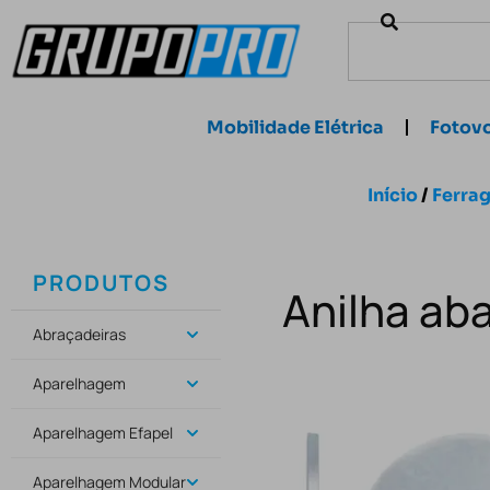
Mobilidade Elétrica
Fotovo
Início
/
Ferrag
PRODUTOS
Anilha ab
Abraçadeiras
Aparelhagem
Aparelhagem Efapel
Aparelhagem Modular