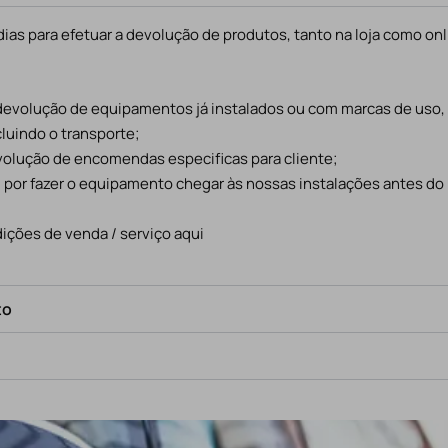
ias para efetuar a devolução de produtos, tanto na loja como onl
 devolução de equipamentos já instalados ou com marcas de uso
cluindo o transporte;
evolução de encomendas especificas para cliente;
l por fazer o equipamento chegar às nossas instalações antes do
ições de venda / serviço aqui
to