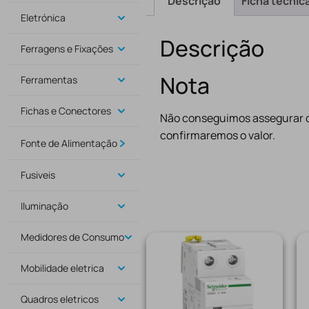
Descrição
Ficha técnic
Eletrónica
Descrição
Ferragens e Fixações
Nota
Ferramentas
Fichas e Conectores
Não conseguimos assegurar o
confirmaremos o valor.
Fonte de Alimentação
Fusiveis
Iluminação
Medidores de Consumo
Mobilidade eletrica
Quadros eletricos