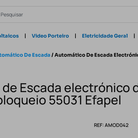
ltaicos
Video Porteiro
Eletricidade Geral
tomático De Escada
/ Automático De Escada Electrónic
de Escada electrónico d
bloqueio 55031 Efapel
REF: AMOD042