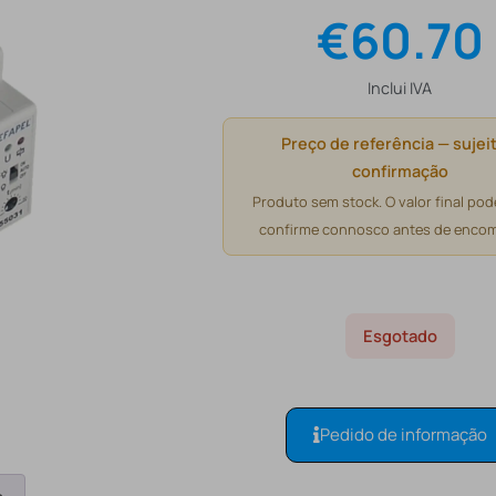
€
60.70
Inclui IVA
Preço de referência — sujeit
confirmação
Produto sem stock. O valor final pode
confirme connosco antes de encom
Esgotado
Pedido de informação