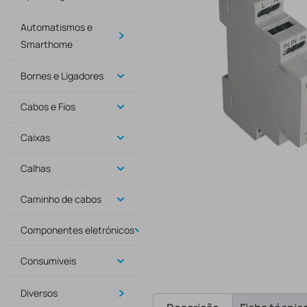
Automatismos e
Smarthome
Bornes e Ligadores
Cabos e Fios
Caixas
Calhas
Caminho de cabos
Componentes eletrónicos
Consumiveis
Diversos