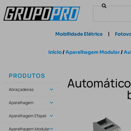
Mobilidade Elétrica
Fotovo
Início
/
Aparelhagem Modular
/
Au
PRODUTOS
Automático 
Abraçadeiras
Aparelhagem
Aparelhagem Efapel
Aparelhagem Modular