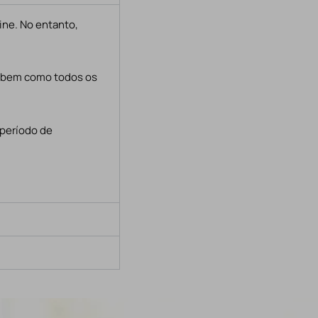
ine. No entanto,
, bem como todos os
 período de