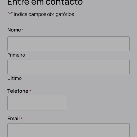
Entre em contacto
"
" indica campos obrigatórios
*
Nome
*
Primeiro
Último
Telefone
*
Email
*