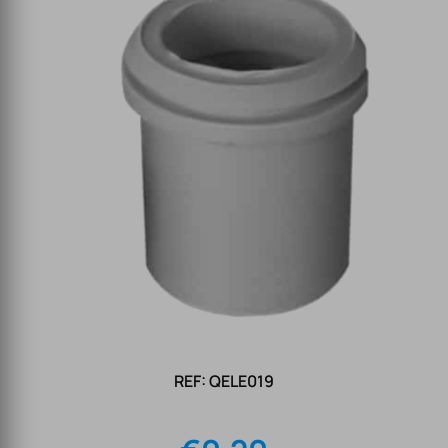
REF: QELE019