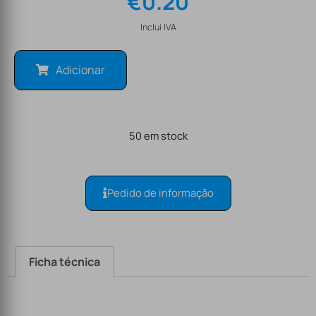
€
0.20
Inclui IVA
Adicionar
50 em stock
Pedido de informação
Ficha técnica