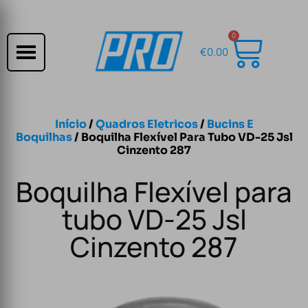
0
€
0.00
Início
/
Quadros Eletricos
/
Bucins E
Boquilhas
/ Boquilha Flexível Para Tubo VD-25 Jsl
Cinzento 287
Boquilha Flexível para
tubo VD-25 Jsl
Cinzento 287