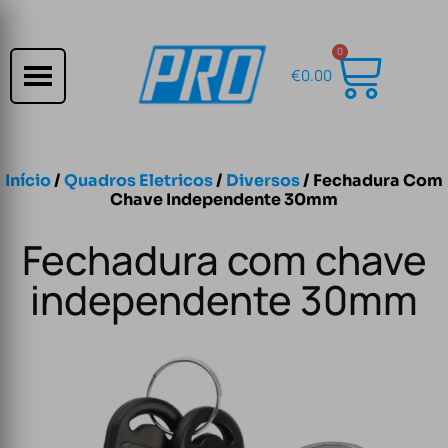
0
€
0.00
Início
/
Quadros Eletricos
/
Diversos
/ Fechadura Com
Chave Independente 30mm
Fechadura com chave
independente 30mm