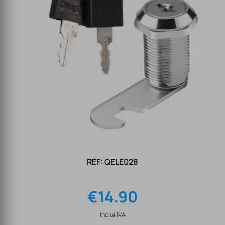
REF: QELE028
€
14.90
Inclui IVA