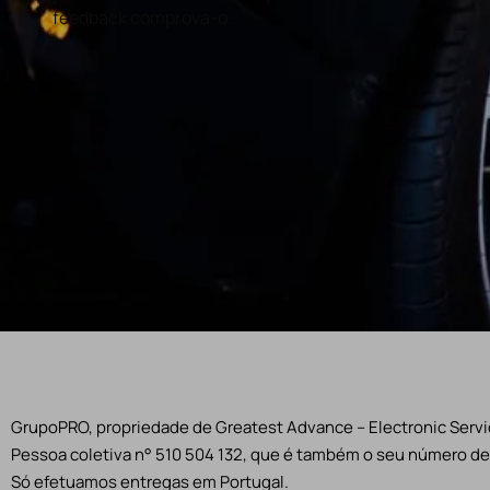
feedback comprova-o.
GrupoPRO, propriedade de Greatest Advance – Electronic Servic
Pessoa coletiva n° 510 504 132, que é também o seu número de 
Só efetuamos entregas em Portugal.