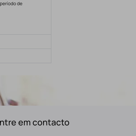
 período de
ntre em contacto