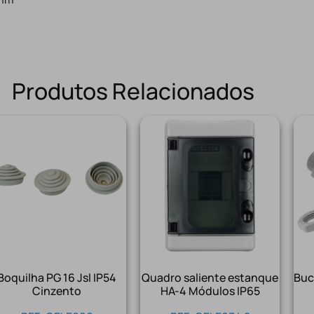
Produtos Relacionados
Boquilha PG 16 Jsl IP54
Quadro saliente estanque
Buc
Cinzento
HA-4 Módulos IP65