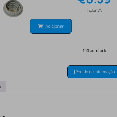
Inclui IVA
Adicionar
100 em stock
Pedido de informação
a
 mm