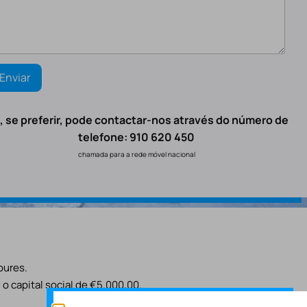
, se preferir, pode contactar-nos através do número de
telefone: 910 620 450
chamada para a rede móvel nacional
oures.
o capital social de €5.000,00.