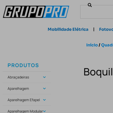
Mobilidade Elétrica
Fotovo
Início
/
Quadr
PRODUTOS
Boquil
Abraçadeiras
Aparelhagem
Aparelhagem Efapel
Aparelhagem Modular