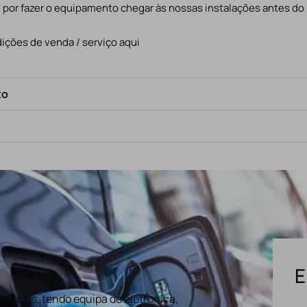
l por fazer o equipamento chegar às nossas instalações antes do
ições de venda / serviço aqui
to
E
ências, tendo equipa de eletronica,