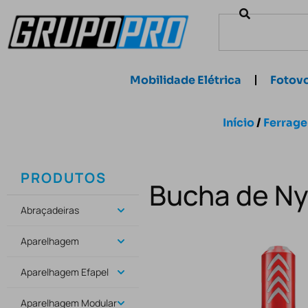
Mobilidade Elétrica
Fotovo
Início
/
Ferrage
PRODUTOS
Bucha de N
Abraçadeiras
Aparelhagem
Aparelhagem Efapel
Aparelhagem Modular