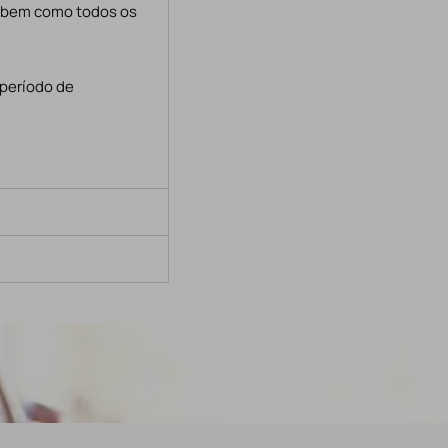
, bem como todos os
 período de