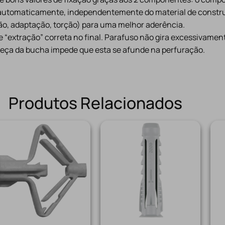
a automaticamente, independentemente do material de construç
o, adaptação, torção) para uma melhor aderência.
 “extração” correta no final. Parafuso não gira excessivamen
eça da bucha impede que esta se afunde na perfuração.
Produtos Relacionados