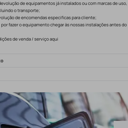
 devolução de equipamentos já instalados ou com marcas de uso
cluindo o transporte;
evolução de encomendas especificas para cliente;
l por fazer o equipamento chegar às nossas instalações antes do
ições de venda / serviço aqui
to