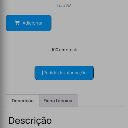
Inclui IVA
Adicionar
100 em stock
Pedido de informação
Descrição
Ficha técnica
Descrição