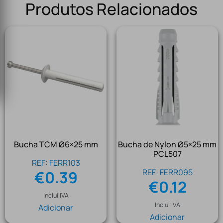
Produtos Relacionados
Bucha TCM Ø6×25 mm
Bucha de Nylon Ø5×25 mm
PCL507
REF: FERR103
REF: FERR095
€
0.39
€
0.12
Inclui IVA
Inclui IVA
Adicionar
Adicionar