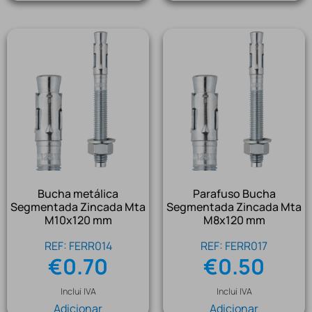
Bucha metálica
Parafuso Bucha
Segmentada Zincada Mta
Segmentada Zincada Mta
M10x120 mm
M8x120 mm
REF: FERR014
REF: FERR017
€
0.70
€
0.50
Inclui IVA
Inclui IVA
Adicionar
Adicionar