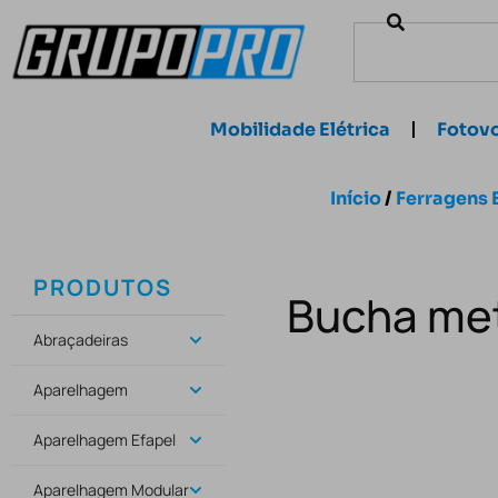
Mobilidade Elétrica
Fotovo
Início
/
Ferragens 
PRODUTOS
Bucha met
Abraçadeiras
Aparelhagem
Aparelhagem Efapel
Aparelhagem Modular