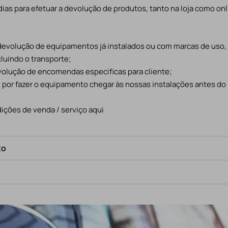
ias para efetuar a devolução de produtos, tanto na loja como onl
 devolução de equipamentos já instalados ou com marcas de uso
cluindo o transporte;
evolução de encomendas especificas para cliente;
l por fazer o equipamento chegar às nossas instalações antes do
ições de venda / serviço aqui
to