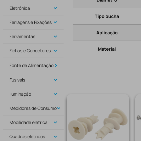
Eletrónica
Tipo bucha
Ferragens e Fixações
Aplicação
Ferramentas
Material
Fichas e Conectores
Fonte de Alimentação
Fusiveis
Iluminação
Medidores de Consumo
Mobilidade eletrica
Quadros eletricos