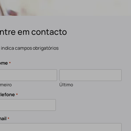
ntre em contacto
" indica campos obrigatórios
ome
*
imeiro
Último
lefone
*
ail
*