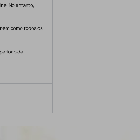
ine. No entanto,
, bem como todos os
 período de