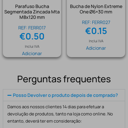
Parafuso Bucha
Bucha de Nylon Extreme
Segmentada Zincada Mta
One Ø6×30 mm
M8x120 mm
REF: FERR027
REF: FERR017
€
0.15
€
0.50
Inclui IVA
Inclui IVA
Adicionar
Adicionar
Perguntas frequentes
Posso Devolver o produto depois de comprado?
Damos aos nossos clientes 14 dias para efetuar a
devolução de produtos, tanto na loja como online. No
entanto, deverá ter em consideração: