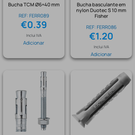
Bucha TCM Ø6×40 mm
Bucha basculante em
nylon Duotec S 10 mm
REF: FERR089
Fisher
€
0.39
REF: FERR086
€
1.20
Inclui IVA
Adicionar
Inclui IVA
Adicionar