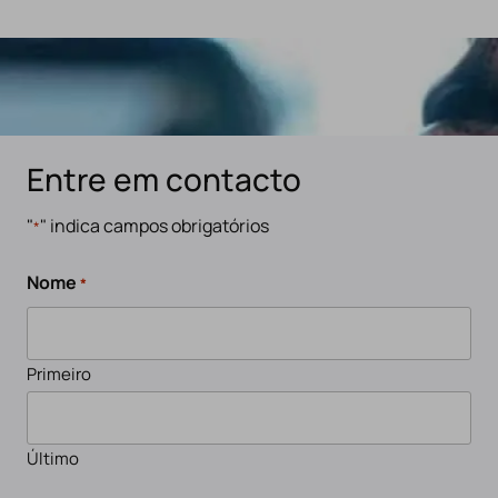
Entre em contacto
"
" indica campos obrigatórios
*
Nome
*
Primeiro
Último