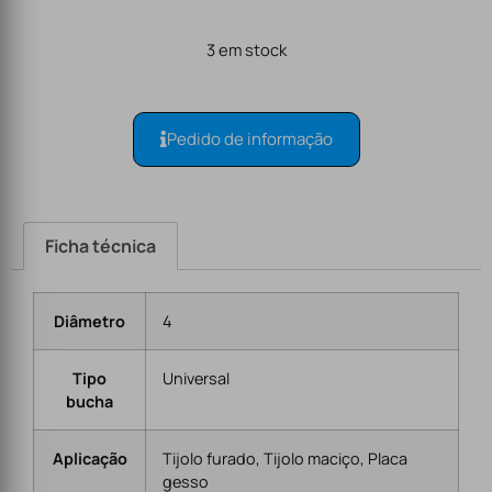
3 em stock
Pedido de informação
Ficha técnica
Diâmetro
4
Tipo
Universal
bucha
Aplicação
Tijolo furado, Tijolo maciço, Placa
gesso