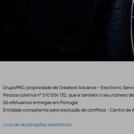
GrupoPRO, propriedade de Greatest Advance – Electronic Servic
Pessoa coletiva n° 510 504 132, que é também o seu número de 
Só efetuamos entregas em Portugal.
Entidade competente para resolução de conflitos – Centro de 
Livro de reclamações electrónico