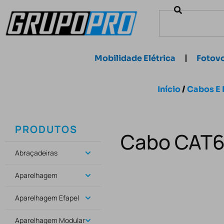
Mobilidade Elétrica
Fotovo
Início
/
Cabos E 
PRODUTOS
Cabo CAT6 
Abraçadeiras
Aparelhagem
Aparelhagem Efapel
Aparelhagem Modular