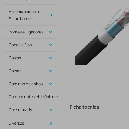
Automatismos e
Smarthome
Bornes e Ligadores
Cabos e Fios
Caixas
Calhas
Caminho de cabos
Componentes eletrónicos
Ficha técnica
Consumiveis
Diversos