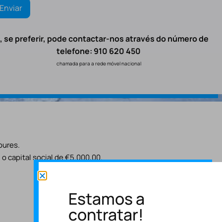
, se preferir, pode contactar-nos através do número de
telefone: 910 620 450
chamada para a rede móvel nacional
oures.
o capital social de €5.000,00.
Estamos a
contratar!