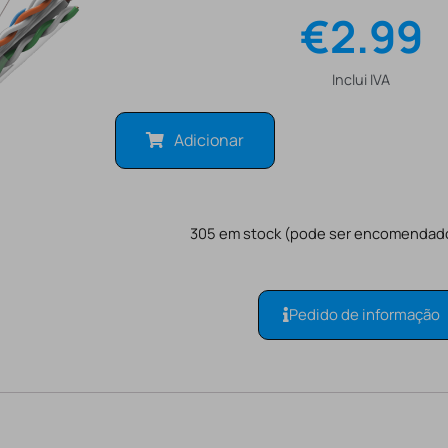
€
2.99
Inclui IVA
Adicionar
305 em stock (pode ser encomendad
Pedido de informação