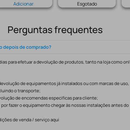
Adicionar
Esgotado
Perguntas frequentes
to depois de comprado?
ias para efetuar a devolução de produtos, tanto na loja como onl
 devolução de equipamentos já instalados ou com marcas de uso
cluindo o transporte;
evolução de encomendas especificas para cliente;
l por fazer o equipamento chegar às nossas instalações antes do
ições de venda / serviço aqui