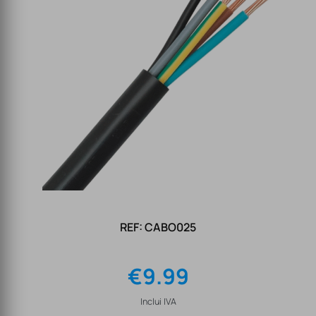
REF: CABO025
€
9.99
Inclui IVA