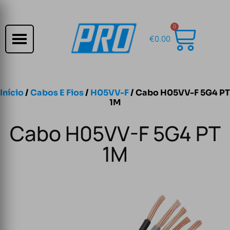
0
€
0.00
Início
/
Cabos E Fios
/
H05VV-F
/ Cabo H05VV-F 5G4 PT
1M
Cabo H05VV-F 5G4 PT
1M