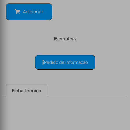
Adicionar
15 em stock
Pedido de informação
Ficha técnica