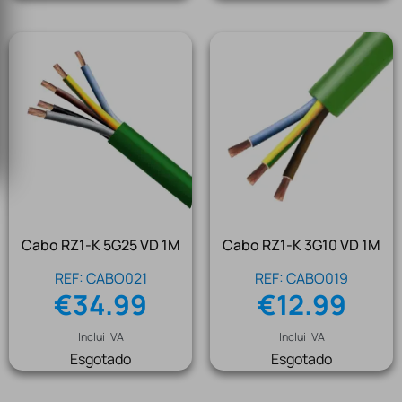
Cabo RZ1-K 5G25 VD 1M
Cabo RZ1-K 3G10 VD 1M
REF: CABO021
REF: CABO019
€
34.99
€
12.99
Inclui IVA
Inclui IVA
Esgotado
Esgotado