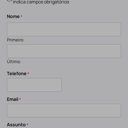
"
" indica campos obrigatórios
*
Nome
*
Primeiro
Último
Telefone
*
Email
*
Assunto
*