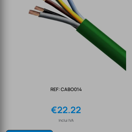
REF: CABO014
€
22.22
Inclui IVA