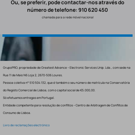
Ou, se preferir, pode contactar-nos através do
número de telefone: 910 620 450
chamada para a rede móvel nacional
GrupoPRO, propriedade de Greatest Advance – Electronic Services Unip. Lda., com sede na
Rua 11 de Maio N6 Loja 2, 2670-506 Loures.
Pessoa coletiva n° 510 504 132, que é também o seu número de matrícula na Conservatória
do Registo Comercial de Lisboa, com o capital social de €5.000,00.
Só efetuamos entregas em Portugal.
Entidade competente para resolução de conflitos – Centro de Arbitragem de Conflitos de
Consumo de Lisboa.
Livro de reclamações electrónico