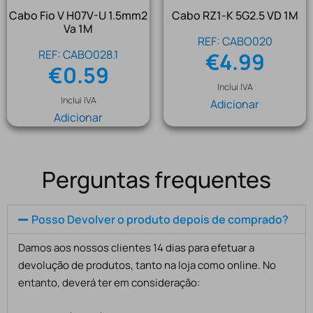
Cabo Fio V H07V-U 1.5mm2
Cabo RZ1-K 5G2.5 VD 1M
Va 1M
REF: CABO020
REF: CABO028.1
€
4.99
€
0.59
Inclui IVA
Inclui IVA
Adicionar
Adicionar
Perguntas frequentes
Posso Devolver o produto depois de comprado?
Damos aos nossos clientes 14 dias para efetuar a
devolução de produtos, tanto na loja como online. No
entanto, deverá ter em consideração: