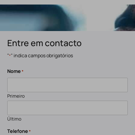
Entre em contacto
"
" indica campos obrigatórios
*
Nome
*
Primeiro
Último
Telefone
*