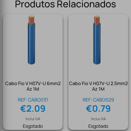
Produtos Relacionados
Cabo Fio V H07V-U 6mm2
Cabo Fio V H07V-U 2.5mm2
Az 1M
Az 1M
REF: CABO031
REF: CABO029
€
2.09
€
0.79
Inclui IVA
Inclui IVA
Esgotado
Esgotado