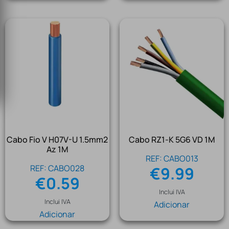
Cabo Fio V H07V-U 1.5mm2
Cabo RZ1-K 5G6 VD 1M
Az 1M
REF: CABO013
REF: CABO028
€
9.99
€
0.59
Inclui IVA
Inclui IVA
Adicionar
Adicionar