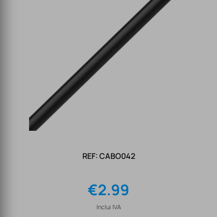
REF: CABO042
€
2.99
Inclui IVA