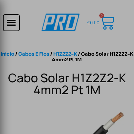
0
€
0.00
Início
/
Cabos E Fios
/
H1Z2Z2-K
/ Cabo Solar H1Z2Z2-K
4mm2 Pt 1M
Cabo Solar H1Z2Z2-K
4mm2 Pt 1M