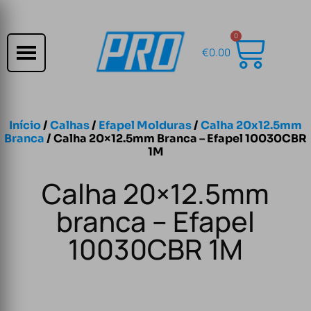
0
€
0.00
Início
/
Calhas
/
Efapel Molduras
/
Calha 20x12.5mm
Branca
/ Calha 20×12.5mm Branca – Efapel 10030CBR
1M
Calha 20×12.5mm
branca – Efapel
10030CBR 1M