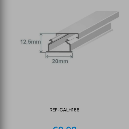
REF: CALH166