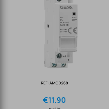
REF: AMOD268
€
11.90
Inclui IVA