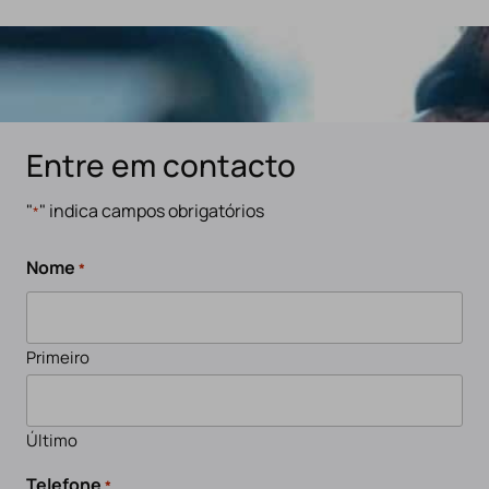
Entre em contacto
"
" indica campos obrigatórios
*
Nome
*
Primeiro
Último
Telefone
*