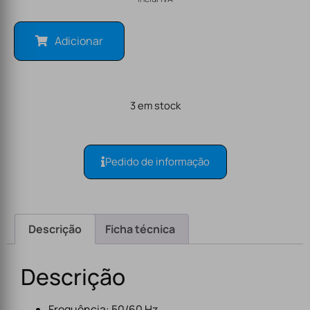
Adicionar
3 em stock
Pedido de informação
Descrição
Ficha técnica
Descrição
Frequência: 50/60 Hz