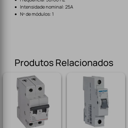
Intensidade nominal: 25A
Nº de módulos: 1
Produtos Relacionados