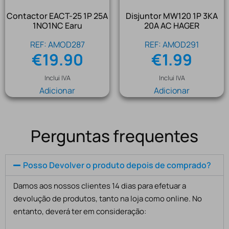
Contactor EACT-25 1P 25A
Disjuntor MW120 1P 3KA
1NO1NC Earu
20A AC HAGER
REF: AMOD287
REF: AMOD291
€
19.90
€
1.99
Inclui IVA
Inclui IVA
Adicionar
Adicionar
Perguntas frequentes
Posso Devolver o produto depois de comprado?
Damos aos nossos clientes 14 dias para efetuar a
devolução de produtos, tanto na loja como online. No
entanto, deverá ter em consideração: