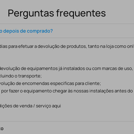
Perguntas frequentes
to depois de comprado?
ias para efetuar a devolução de produtos, tanto na loja como onl
 devolução de equipamentos já instalados ou com marcas de uso
cluindo o transporte;
evolução de encomendas especificas para cliente;
l por fazer o equipamento chegar às nossas instalações antes do
ições de venda / serviço aqui
to