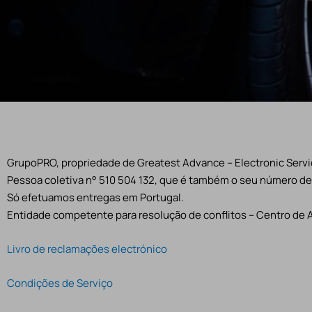
GrupoPRO, propriedade de Greatest Advance – Electronic Servic
Pessoa coletiva n° 510 504 132, que é também o seu número de 
Só efetuamos entregas em Portugal.
Entidade competente para resolução de conflitos – Centro de 
Livro de reclamações electrónico
Condições de Serviço