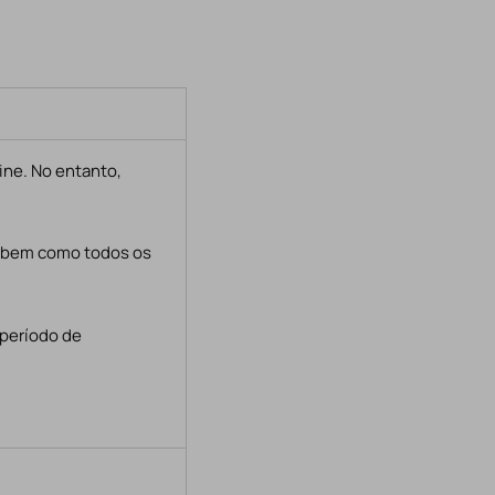
ine. No entanto,
, bem como todos os
 período de