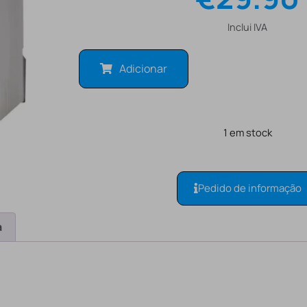
Inclui IVA
Adicionar
1 em stock
Pedido de informação
a