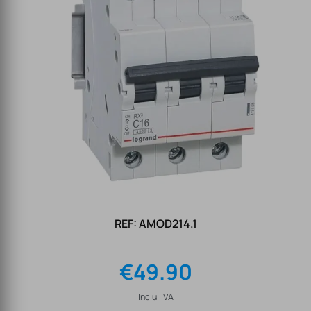
REF: AMOD214.1
€
49.90
Inclui IVA