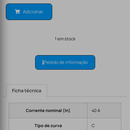
Adicionar
1 em stock
Pedido de informação
Ficha técnica
Corrente nominal (In)
40 A
Tipo de curva
C