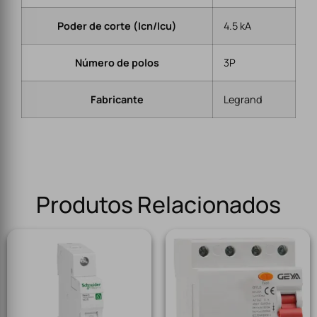
Poder de corte (Icn/Icu)
4.5 kA
Número de polos
3P
Fabricante
Legrand
Produtos Relacionados