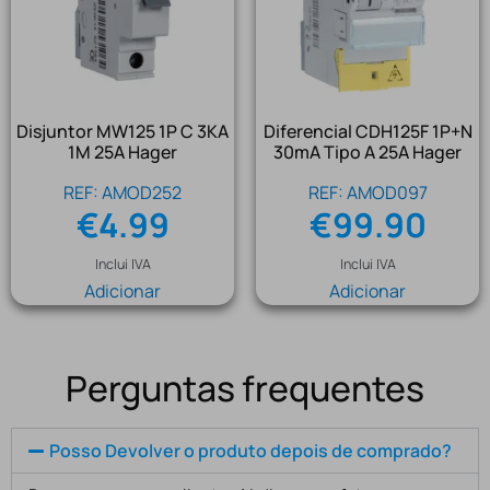
Disjuntor MW125 1P C 3KA
Diferencial CDH125F 1P+N
1M 25A Hager
30mA Tipo A 25A Hager
REF: AMOD252
REF: AMOD097
€
4.99
€
99.90
Inclui IVA
Inclui IVA
Adicionar
Adicionar
Perguntas frequentes
Posso Devolver o produto depois de comprado?