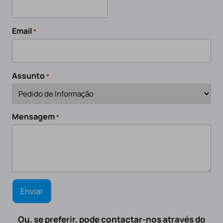
Email
*
Assunto
*
Mensagem
*
Ou, se preferir, pode contactar-nos através do