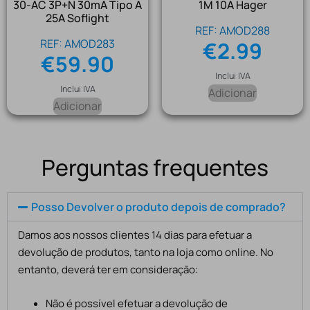
30-AC 3P+N 30mA Tipo A
1M 10A Hager
25A Soflight
REF: AMOD288
REF: AMOD283
€
2.99
€
59.90
Inclui IVA
Inclui IVA
Adicionar
Adicionar
Perguntas frequentes
Posso Devolver o produto depois de comprado?
Damos aos nossos clientes 14 dias para efetuar a
devolução de produtos, tanto na loja como online. No
entanto, deverá ter em consideração:
Não é possível efetuar a devolução de