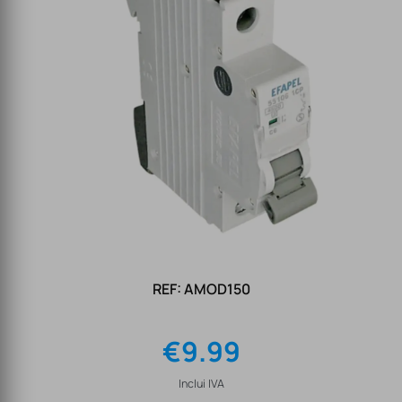
REF: AMOD150
€
9.99
Inclui IVA