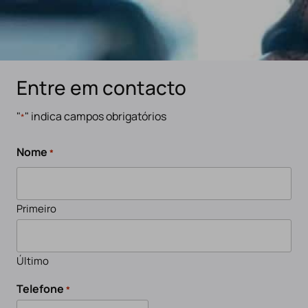
Entre em contacto
"
" indica campos obrigatórios
*
Nome
*
Primeiro
Último
Telefone
*