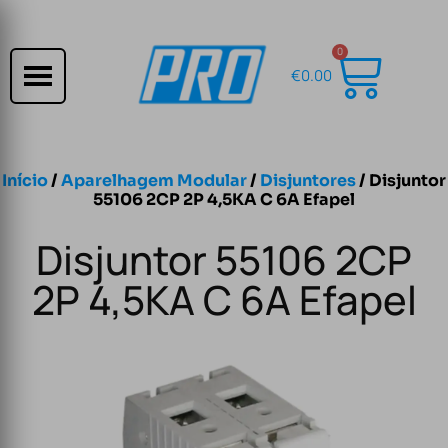
0
€
0.00
Início
/
Aparelhagem Modular
/
Disjuntores
/ Disjuntor
55106 2CP 2P 4,5KA C 6A Efapel
Disjuntor 55106 2CP
2P 4,5KA C 6A Efapel