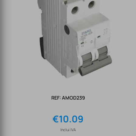
REF: AMOD239
€
10.09
Inclui IVA