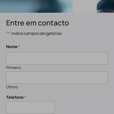
Entre em contacto
"
" indica campos obrigatórios
*
Nome
*
Primeiro
Último
Telefone
*