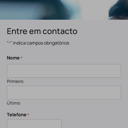
Entre em contacto
"
" indica campos obrigatórios
*
Nome
*
Primeiro
Último
Telefone
*