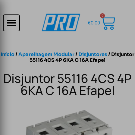
0
€
0.00
Início
/
Aparelhagem Modular
/
Disjuntores
/ Disjuntor
55116 4CS 4P 6KA C 16A Efapel
Disjuntor 55116 4CS 4P
6KA C 16A Efapel