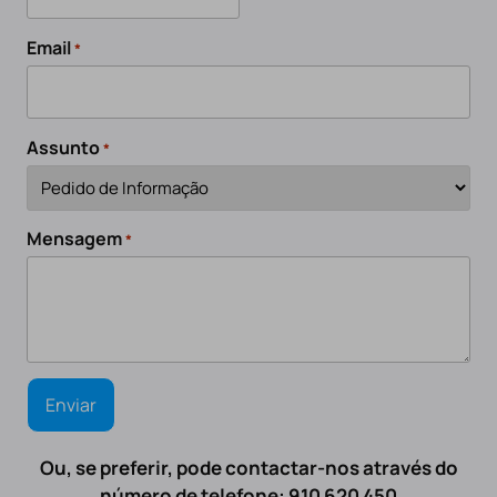
Email
*
Assunto
*
Mensagem
*
Ou, se preferir, pode contactar-nos através do
número de telefone: 910 620 450