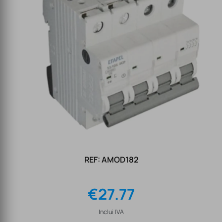
REF: AMOD182
€
27.77
Inclui IVA