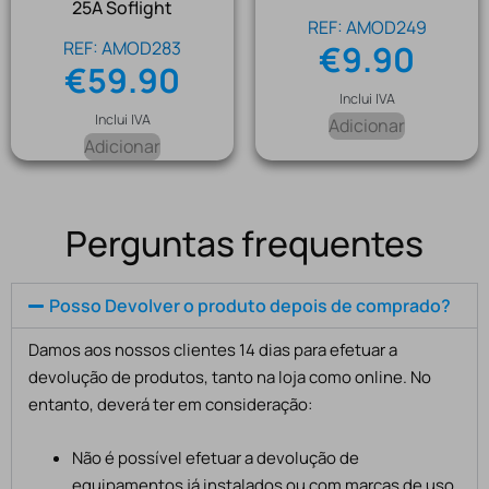
25A Soflight
REF: AMOD249
REF: AMOD283
€
9.90
€
59.90
Inclui IVA
Inclui IVA
Adicionar
Adicionar
Perguntas frequentes
Posso Devolver o produto depois de comprado?
Damos aos nossos clientes 14 dias para efetuar a
devolução de produtos, tanto na loja como online. No
entanto, deverá ter em consideração:
Não é possível efetuar a devolução de
equipamentos já instalados ou com marcas de uso,