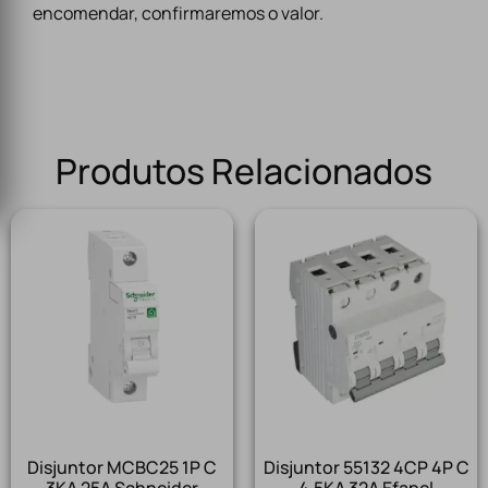
encomendar, confirmaremos o valor.
Produtos Relacionados
Disjuntor MCBC25 1P C
Disjuntor 55132 4CP 4P C