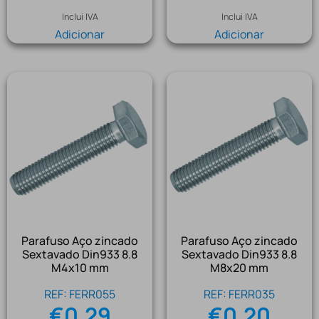
Inclui IVA
Inclui IVA
Adicionar
Adicionar
Parafuso Aço zincado
Parafuso Aço zincado
Sextavado Din933 8.8
Sextavado Din933 8.8
M4x10 mm
M8x20 mm
REF: FERR055
REF: FERR035
€
0.29
€
0.20