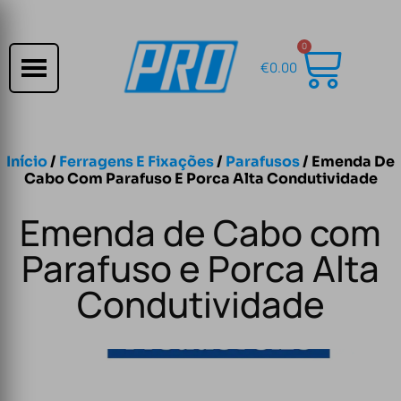
0
€
0.00
Início
/
Ferragens E Fixações
/
Parafusos
/ Emenda De
Cabo Com Parafuso E Porca Alta Condutividade
Emenda de Cabo com
Parafuso e Porca Alta
Condutividade