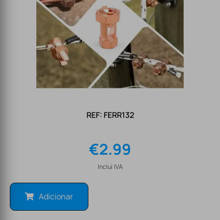
REF: FERR132
€
2.99
Inclui IVA
Adicionar