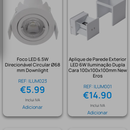
Foco LED 6.5W
Aplique de Parede Exterior
Direcionável Circular Ø68
LED 6W Iluminação Dupla
mm Downlight
Cara 100x100x100mm New
Eros
REF: ILUM023
REF: ILUM001
€
5.99
€
14.90
Inclui IVA
Inclui IVA
Adicionar
Adicionar