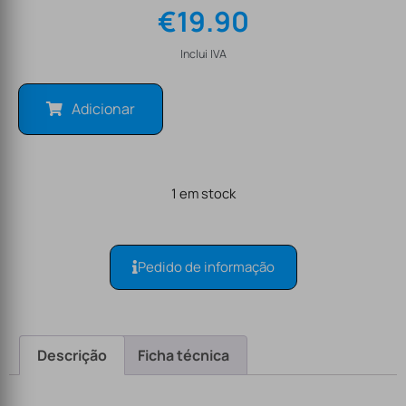
€
19.90
Inclui IVA
Adicionar
1 em stock
Pedido de informação
Descrição
Ficha técnica