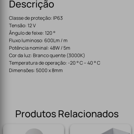
Descrição
Classe de proteção: IP63
Tensão: 12 V
Ângulo de feixe: 120 °
Fluxo luminoso: 600Lm / m
Potência nominal: 48W / 5m
Cor da luz: Branco quente (3000K)
Temperatura de operação: -20 ° C – 40 ° C
Dimensões: 5000 x 8mm
Produtos Relacionados