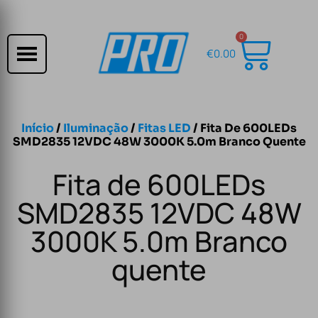
0
€
0.00
Início
/
Iluminação
/
Fitas LED
/ Fita De 600LEDs
SMD2835 12VDC 48W 3000K 5.0m Branco Quente
Fita de 600LEDs
SMD2835 12VDC 48W
3000K 5.0m Branco
quente