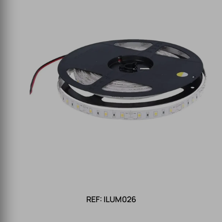
REF: ILUM026