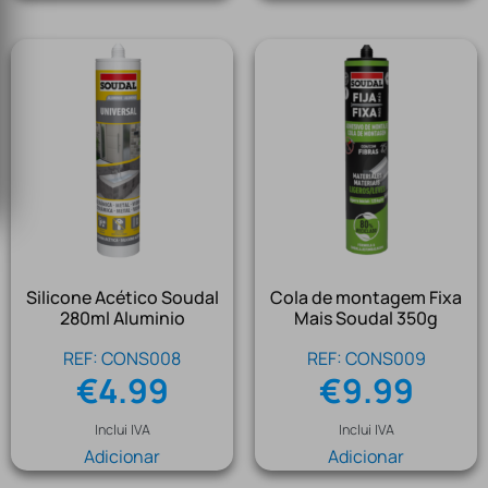
Silicone Acético Soudal
Cola de montagem Fixa
280ml Aluminio
Mais Soudal 350g
REF: CONS008
REF: CONS009
€
4.99
€
9.99
Inclui IVA
Inclui IVA
Adicionar
Adicionar