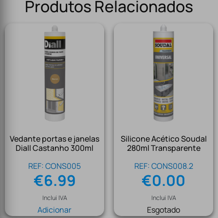
Produtos Relacionados
Vedante portas e janelas
Silicone Acético Soudal
Diall Castanho 300ml
280ml Transparente
REF: CONS005
REF: CONS008.2
€
6.99
€
0.00
Inclui IVA
Inclui IVA
Adicionar
Esgotado