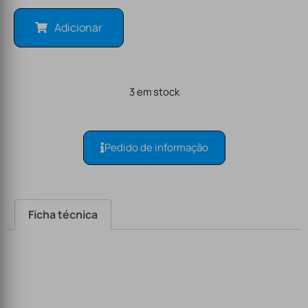
Adicionar
3 em stock
Pedido de informação
Ficha técnica