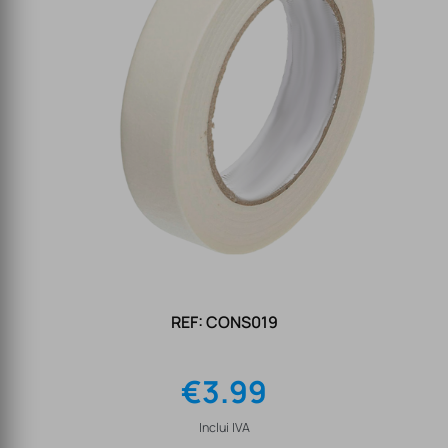
REF: CONS019
€
3.99
Inclui IVA