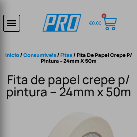
0
€
0.00
Início
/
Consumiveis
/
Fitas
/ Fita De Papel Crepe P/
Pintura – 24mm X 50m
Fita de papel crepe p/
pintura – 24mm x 50m