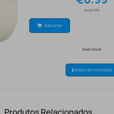
Inclui IVA
Adicionar
9 em stock
Pedido de informação
Produtos Relacionados