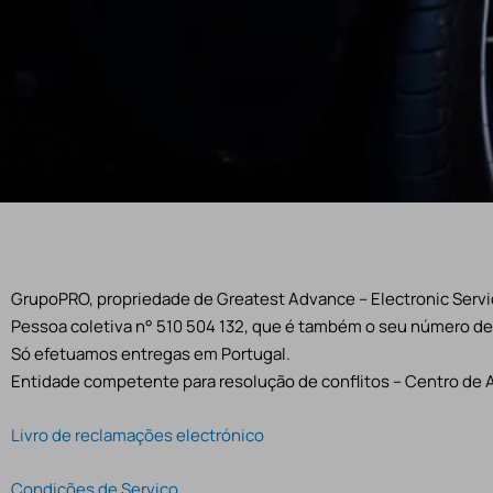
GrupoPRO, propriedade de Greatest Advance – Electronic Servic
Pessoa coletiva n° 510 504 132, que é também o seu número de 
Só efetuamos entregas em Portugal.
Entidade competente para resolução de conflitos – Centro de 
Livro de reclamações electrónico
Condições de Serviço