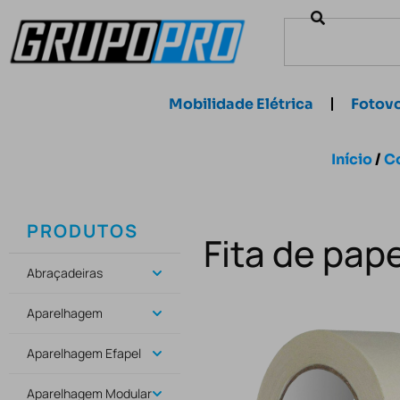
Mobilidade Elétrica
Fotovo
Início
/
C
PRODUTOS
Fita de pap
Abraçadeiras
Aparelhagem
Aparelhagem Efapel
Aparelhagem Modular