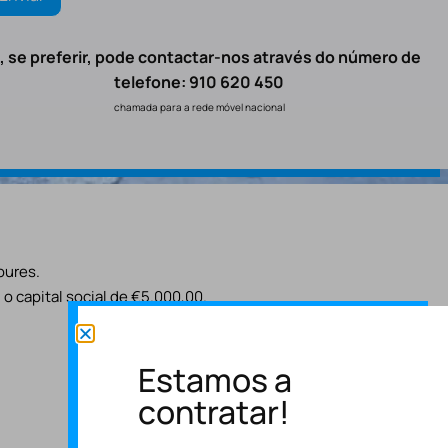
, se preferir, pode contactar-nos através do número de
telefone: 910 620 450
chamada para a rede móvel nacional
oures.
o capital social de €5.000,00.
Estamos a
contratar!