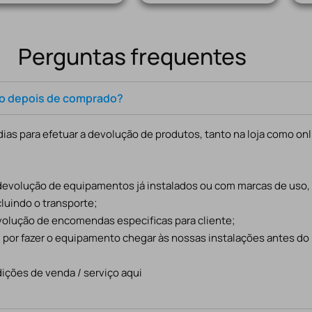
Perguntas frequentes
to depois de comprado?
ias para efetuar a devolução de produtos, tanto na loja como onl
 devolução de equipamentos já instalados ou com marcas de uso
cluindo o transporte;
evolução de encomendas especificas para cliente;
l por fazer o equipamento chegar às nossas instalações antes do
ições de venda / serviço aqui