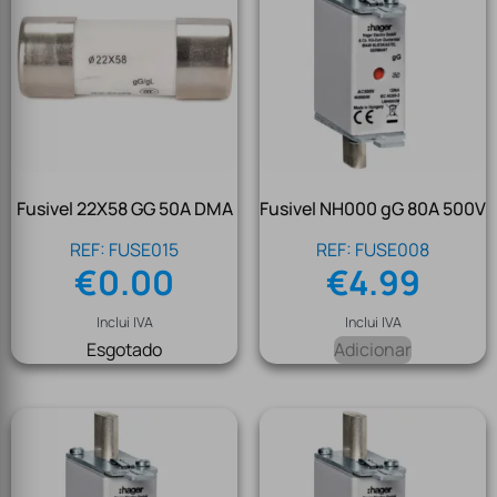
Fusivel 22X58 GG 50A DMA
Fusivel NH000 gG 80A 500V
REF: FUSE015
REF: FUSE008
€
0.00
€
4.99
Inclui IVA
Inclui IVA
Esgotado
Adicionar