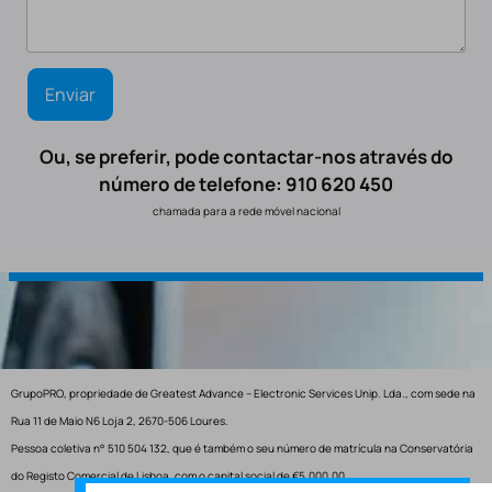
Ou, se preferir, pode contactar-nos através do
número de telefone: 910 620 450
chamada para a rede móvel nacional
GrupoPRO, propriedade de Greatest Advance – Electronic Services Unip. Lda., com sede na
Rua 11 de Maio N6 Loja 2, 2670-506 Loures.
Pessoa coletiva n° 510 504 132, que é também o seu número de matrícula na Conservatória
do Registo Comercial de Lisboa, com o capital social de €5.000,00.