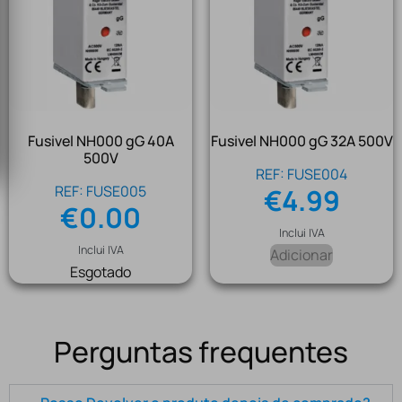
Fusivel NH000 gG 40A
Fusivel NH000 gG 32A 500V
500V
REF: FUSE004
REF: FUSE005
€
4.99
€
0.00
Inclui IVA
Inclui IVA
Adicionar
Esgotado
Perguntas frequentes