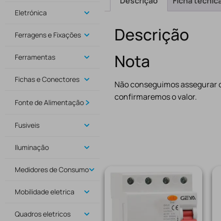
Descrição
Ficha técnic
Eletrónica
Descrição
Ferragens e Fixações
Nota
Ferramentas
Fichas e Conectores
Não conseguimos assegurar o
confirmaremos o valor.
Fonte de Alimentação
Fusiveis
Iluminação
Medidores de Consumo
Mobilidade eletrica
Quadros eletricos