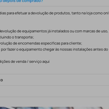
to depois de comprado?
ias para efetuar a devolução de produtos, tanto na loja como onl
 devolução de equipamentos já instalados ou com marcas de uso
cluindo o transporte;
evolução de encomendas especificas para cliente;
l por fazer o equipamento chegar às nossas instalações antes do
ições de venda / serviço aqui
to