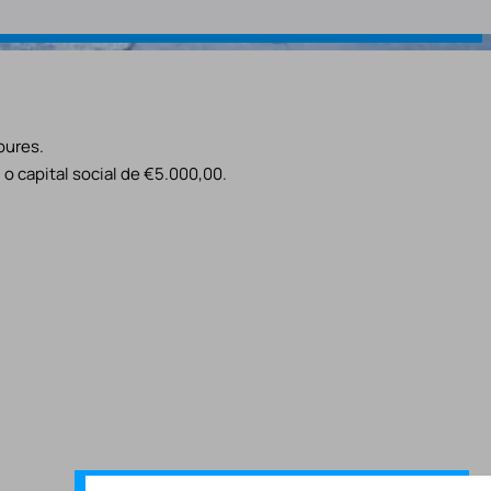
oures.
o capital social de €5.000,00.