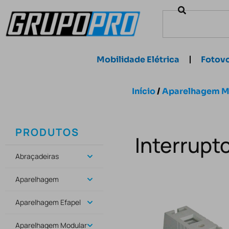
Mobilidade Elétrica
Fotovo
Início
/
Aparelhagem M
PRODUTOS
Interrupt
Abraçadeiras
Aparelhagem
Aparelhagem Efapel
Aparelhagem Modular