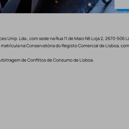
es Unip. Lda., com sede na Rua 11 de Maio N6 Loja 2, 2670-506 L
matrícula na Conservatória do Registo Comercial de Lisboa, com 
Arbitragem de Conflitos de Consumo de Lisboa.