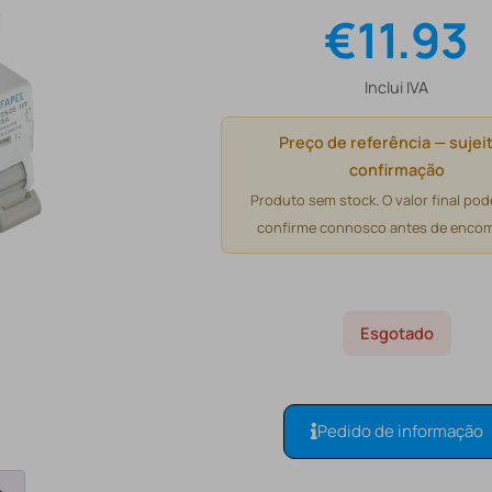
€
11.93
Inclui IVA
Preço de referência — sujeit
confirmação
Produto sem stock. O valor final pode
confirme connosco antes de encom
Esgotado
Pedido de informação