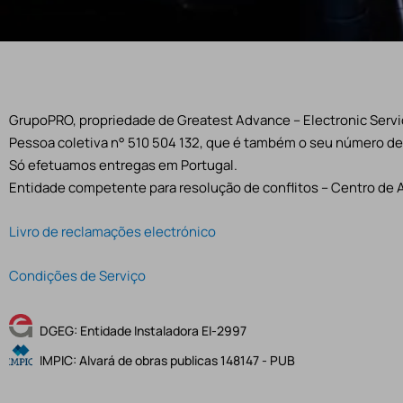
GrupoPRO, propriedade de Greatest Advance – Electronic Servic
Pessoa coletiva n° 510 504 132, que é também o seu número de 
Só efetuamos entregas em Portugal.
Entidade competente para resolução de conflitos – Centro de 
Livro de reclamações electrónico
Condições de Serviço
DGEG: Entidade Instaladora EI-2997
IMPIC: Alvará de obras publicas 148147 - PUB