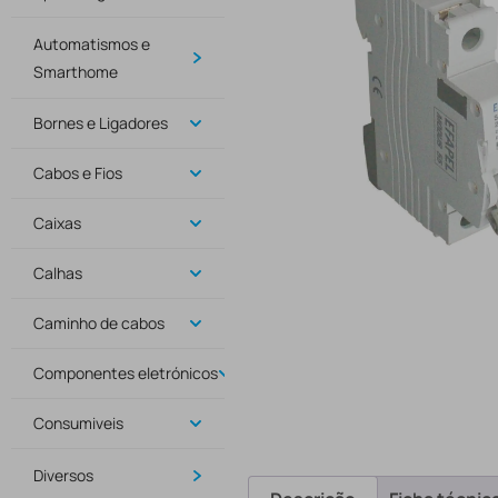
Automatismos e
Smarthome
Bornes e Ligadores
Cabos e Fios
Caixas
Calhas
Caminho de cabos
Componentes eletrónicos
Consumiveis
Diversos