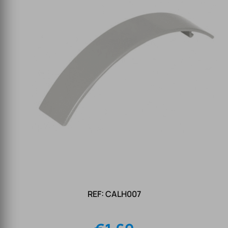
REF: CALH007