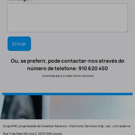
Ou, se preferir, pode contactar-nos através do
número de telefone: 910 620 450
chamada para a rede móvel nacional
GrupoPRO, propriedade de Greatest Advance – Electronic Services Unip. Lda., com sede na
Rua 11 de Maio N6 Loja 2, 2670-506 Loures.