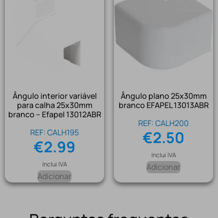
Ângulo interior variável
Ângulo plano 25x30mm
para calha 25x30mm
branco EFAPEL 13013ABR
branco – Efapel 13012ABR
REF: CALH200
REF: CALH195
€
2.50
€
2.99
Inclui IVA
Inclui IVA
Adicionar
Adicionar