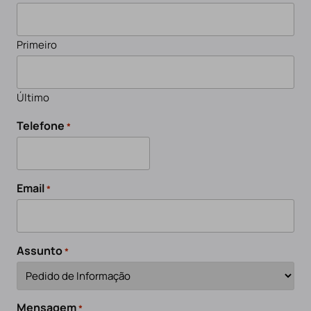
Primeiro
Último
Telefone
*
Email
*
Assunto
*
Mensagem
*