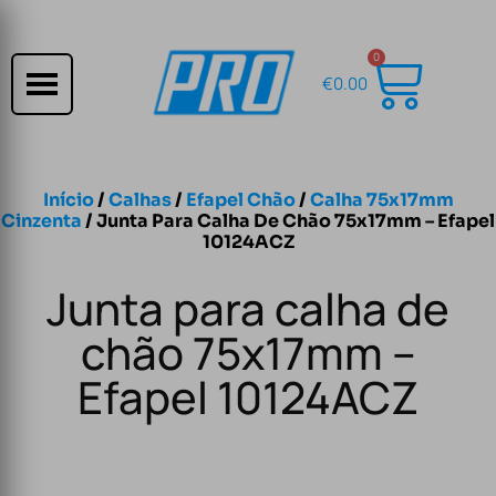
0
€
0.00
Início
/
Calhas
/
Efapel Chão
/
Calha 75x17mm
Cinzenta
/ Junta Para Calha De Chão 75x17mm – Efapel
10124ACZ
Junta para calha de
chão 75x17mm –
Efapel 10124ACZ