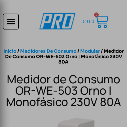
0
€
0.00
Início
/
Medidores De Consumo
/
Modular
/ Medidor
De Consumo OR-WE-503 Orno | Monofásico 230V
80A
Medidor de Consumo
OR-WE-503 Orno |
Monofásico 230V 80A