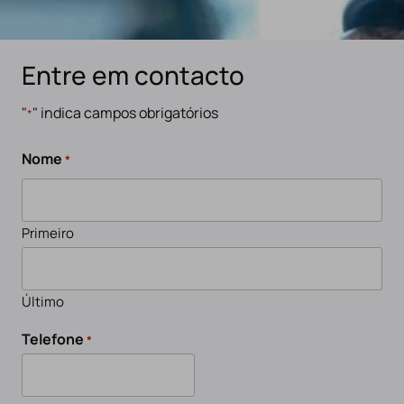
Entre em contacto
"
" indica campos obrigatórios
*
Nome
*
Primeiro
Último
Telefone
*