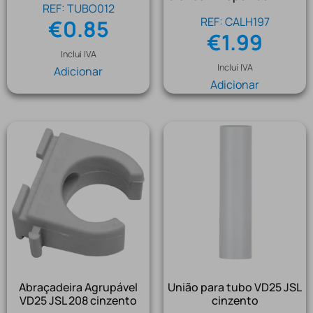
REF: TUBO012
REF: CALH197
€
0.85
€
1.99
Inclui IVA
Inclui IVA
Adicionar
Adicionar
Abraçadeira Agrupável
União para tubo VD25 JSL
VD25 JSL 208 cinzento
cinzento