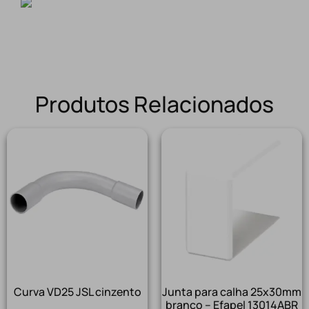
Produtos Relacionados
Curva VD25 JSL cinzento
Junta para calha 25x30mm
branco – Efapel 13014ABR