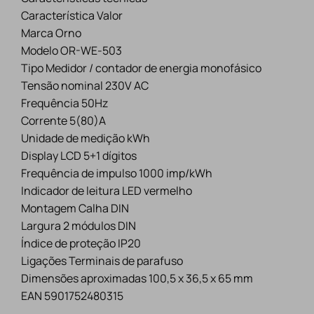
Característica Valor
Marca Orno
Modelo OR-WE-503
Tipo Medidor / contador de energia monofásico
Tensão nominal 230V AC
Frequência 50Hz
Corrente 5(80)A
Unidade de medição kWh
Display LCD 5+1 dígitos
Frequência de impulso 1000 imp/kWh
Indicador de leitura LED vermelho
Montagem Calha DIN
Largura 2 módulos DIN
Índice de proteção IP20
Ligações Terminais de parafuso
Dimensões aproximadas 100,5 x 36,5 x 65 mm
EAN 5901752480315