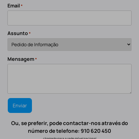
Email
*
Assunto
*
Mensagem
*
Ou, se preferir, pode contactar-nos através do
número de telefone: 910 620 450
chamada para a rede móvel nacional