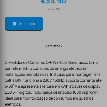
€
39.90
Inclui IVA
Adicionar
8 em stock
O Medidor de Consumo OR-WE-503 Monofásico Orno
permite medir o consumo de energia elétrica em
instalações monofásicas. Indicado para montagem em
calha DIN, funciona a 230V / 50Hz, suporta corrente até
5(80)A e apresenta a leitura em kWh através de display
LCD 5+1 dígitos. Inclui saída de impulso 1000 imp/kWh,
ideal para monitorização de consumos em quadros
elétricos.