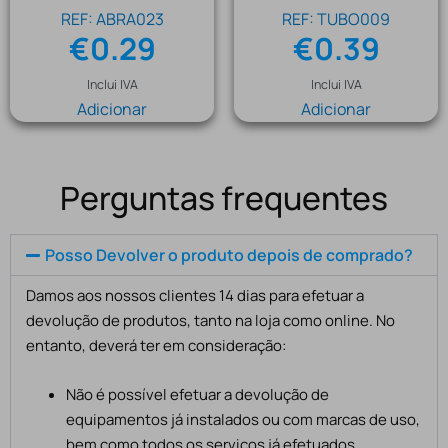
REF: ABRA023
REF: TUBO009
€
0.29
€
0.39
Inclui IVA
Inclui IVA
Adicionar
Adicionar
Perguntas frequentes
Posso Devolver o produto depois de comprado?
Damos aos nossos clientes 14 dias para efetuar a
devolução de produtos, tanto na loja como online. No
entanto, deverá ter em consideração:
Não é possível efetuar a devolução de
equipamentos já instalados ou com marcas de uso,
bem como todos os serviços já efetuados,