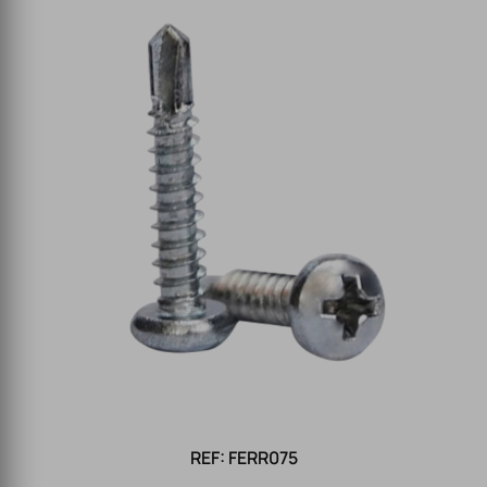
REF: FERR075