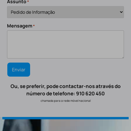
Assunto
*
Mensagem
*
Ou, se preferir, pode contactar-nos através do
número de telefone: 910 620 450
chamada para a rede móvel nacional