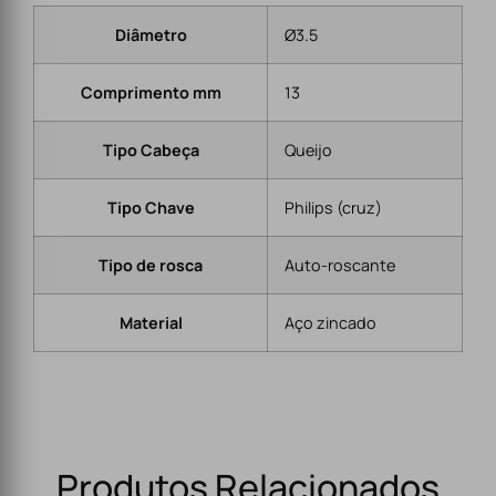
Diâmetro
Ø3.5
Comprimento mm
13
Tipo Cabeça
Queijo
Tipo Chave
Philips (cruz)
Tipo de rosca
Auto-roscante
Material
Aço zincado
Produtos Relacionados