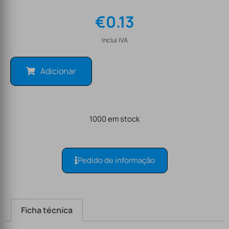
€
0.13
Inclui IVA
Adicionar
1000 em stock
Pedido de informação
Ficha técnica