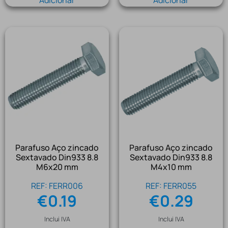
Parafuso Aço zincado
Parafuso Aço zincado
Sextavado Din933 8.8
Sextavado Din933 8.8
M6x20 mm
M4x10 mm
REF: FERR006
REF: FERR055
€
0.19
€
0.29
Inclui IVA
Inclui IVA