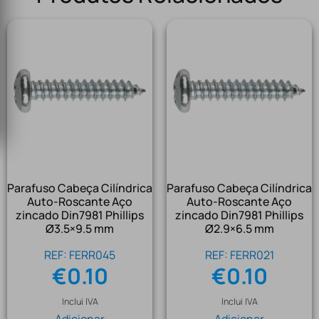
Parafuso Cabeça Cilíndrica
Parafuso Cabeça Cilíndrica
Auto-Roscante Aço
Auto-Roscante Aço
zincado Din7981 Phillips
zincado Din7981 Phillips
Ø3.5×9.5 mm
Ø2.9×6.5 mm
REF: FERR045
REF: FERR021
€
0.10
€
0.10
Inclui IVA
Inclui IVA
Adicionar
Adicionar