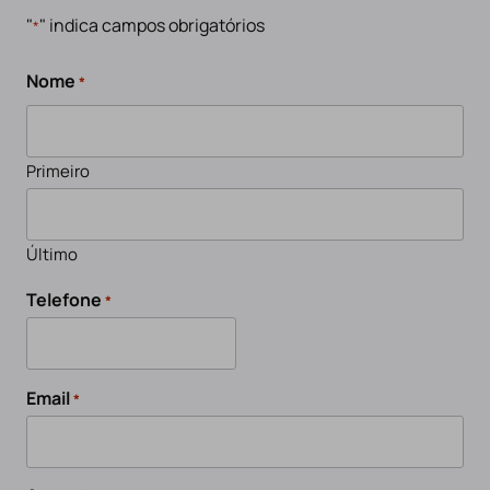
"
" indica campos obrigatórios
*
Nome
*
Primeiro
Último
Telefone
*
Email
*