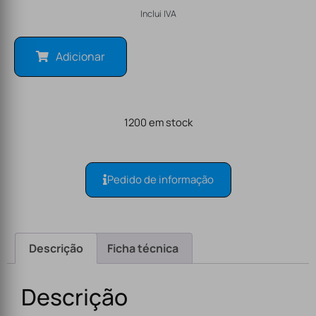
Inclui IVA
Adicionar
1200 em stock
Pedido de informação
Descrição
Ficha técnica
Descrição