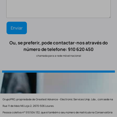
Ou, se preferir, pode contactar-nos através do
número de telefone: 910 620 450
chamada para a rede móvel nacional
GrupoPRO, propriedade de Greatest Advance – Electronic Services Unip. Lda., com sede na
Rua 11 de Maio N6 Loja 2, 2670-506 Loures.
Pessoa coletiva n° 510 504 132, que é também o seu número de matrícula na Conservatória