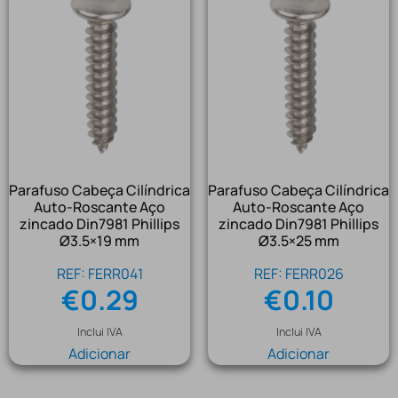
Parafuso Cabeça Cilíndrica
Parafuso Cabeça Cilíndrica
Auto-Roscante Aço
Auto-Roscante Aço
zincado Din7981 Phillips
zincado Din7981 Phillips
Ø3.5×19 mm
Ø3.5×25 mm
REF: FERR041
REF: FERR026
€
0.29
€
0.10
Inclui IVA
Inclui IVA
Adicionar
Adicionar