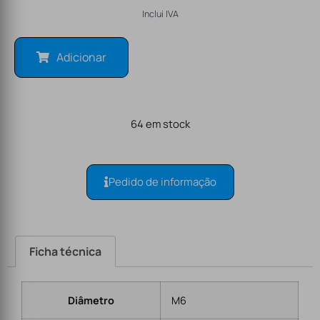
Inclui IVA
Adicionar
64 em stock
Pedido de informação
Ficha técnica
Diâmetro
M6