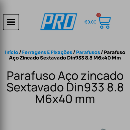
0
€
0.00
Início
/
Ferragens E Fixações
/
Parafusos
/ Parafuso
Aço Zincado Sextavado Din933 8.8 M6x40 Mm
Parafuso Aço zincado
Sextavado Din933 8.8
M6x40 mm