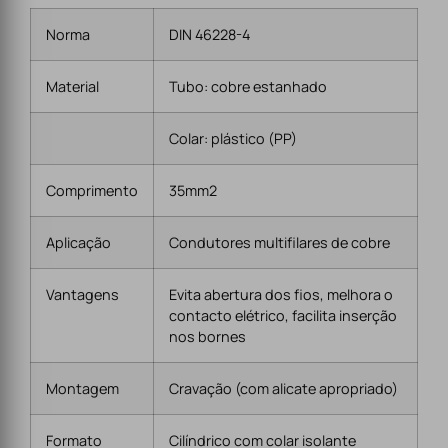
Norma
DIN 46228-4
Material
Tubo: cobre estanhado
Colar: plástico (PP)
Comprimento
35mm2
Aplicação
Condutores multifilares de cobre
Vantagens
Evita abertura dos fios, melhora o
contacto elétrico, facilita inserção
nos bornes
Montagem
Cravação (com alicate apropriado)
Formato
Cilíndrico com colar isolante