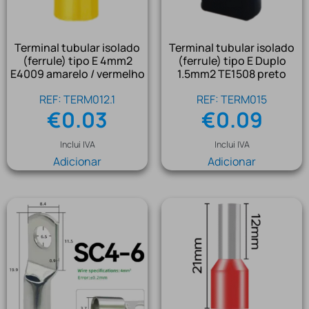
Terminal tubular isolado
Terminal tubular isolado
(ferrule) tipo E 4mm2
(ferrule) tipo E Duplo
E4009 amarelo / vermelho
1.5mm2 TE1508 preto
REF: TERM012.1
REF: TERM015
€
0.03
€
0.09
Inclui IVA
Inclui IVA
Adicionar
Adicionar