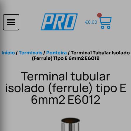
0
€
0.00
Início
/
Terminais
/
Ponteira
/ Terminal Tubular Isolado
(ferrule) Tipo E 6mm2 E6012
Terminal tubular
isolado (ferrule) tipo E
6mm2 E6012