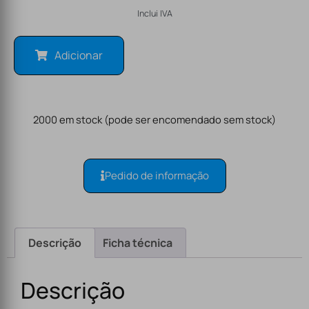
Inclui IVA
Adicionar
2000 em stock (pode ser encomendado sem stock)
Pedido de informação
Descrição
Ficha técnica
Descrição