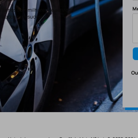
M
tamos com milhares de serviços
lizados com sucesso.
Ou