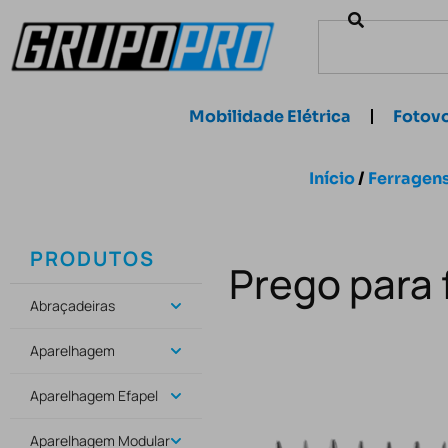
Mobilidade Elétrica
Fotovo
Início
/
Ferragens
PRODUTOS
Prego para 
Abraçadeiras
Aparelhagem
Aparelhagem Efapel
Aparelhagem Modular