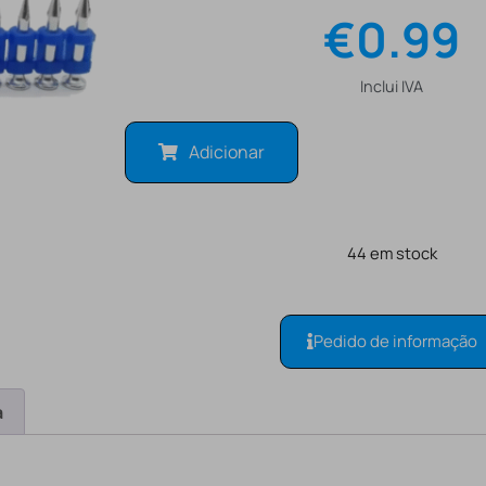
€
0.99
Inclui IVA
Adicionar
44 em stock
Pedido de informação
a