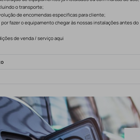
cluindo o transporte;
evolução de encomendas especificas para cliente;
l por fazer o equipamento chegar às nossas instalações antes do
ições de venda / serviço aqui
to