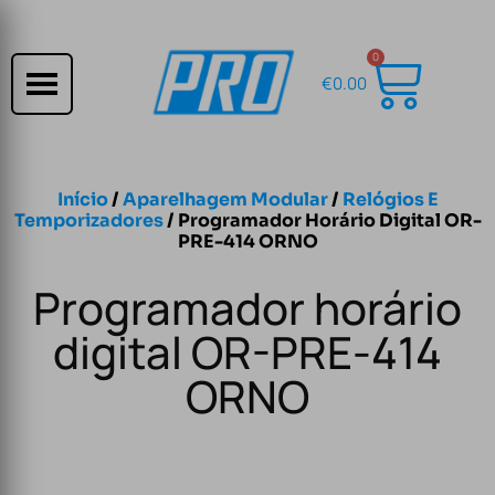
0
€
0.00
Início
/
Aparelhagem Modular
/
Relógios E
Temporizadores
/ Programador Horário Digital OR-
PRE-414 ORNO
Programador horário
digital OR-PRE-414
ORNO