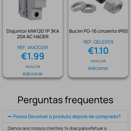
Disjuntor MW120 1P 3KA
Bucim PG-16 cinzento IP65
20A AC HAGER
REF: QELE009
REF: AMOD291
€
1.10
€
1.99
Inclui IVA
Inclui IVA
Adicionar
Adicionar
Perguntas frequentes
Posso Devolver o produto depois de comprado?
Damos aos nossos clientes 14 dias para efetuar a