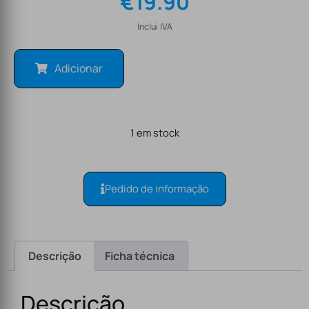
€
19.90
Inclui IVA
Adicionar
1 em stock
Pedido de informação
Descrição
Ficha técnica
Descrição