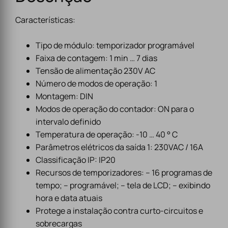
Características:
Tipo de módulo: temporizador programável
Faixa de contagem: 1 min … 7 dias
Tensão de alimentação 230V AC
Número de modos de operação: 1
Montagem: DIN
Modos de operação do contador: ON para o
intervalo definido
Temperatura de operação: -10 … 40 ° C
Parâmetros elétricos da saída 1: 230VAC / 16A
Classificação IP: IP20
Recursos de temporizadores: – 16 programas de
tempo; – programável; – tela de LCD; – exibindo
hora e data atuais
Protege a instalação contra curto-circuitos e
sobrecargas