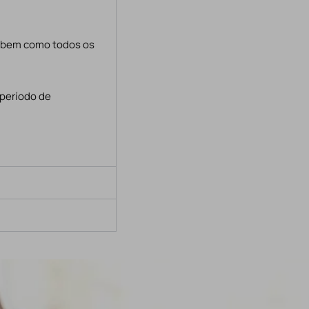
, bem como todos os
 período de