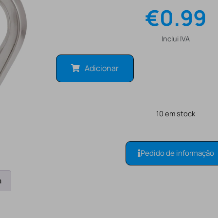
€
0.99
Inclui IVA
Adicionar
10 em stock
Pedido de informação
a