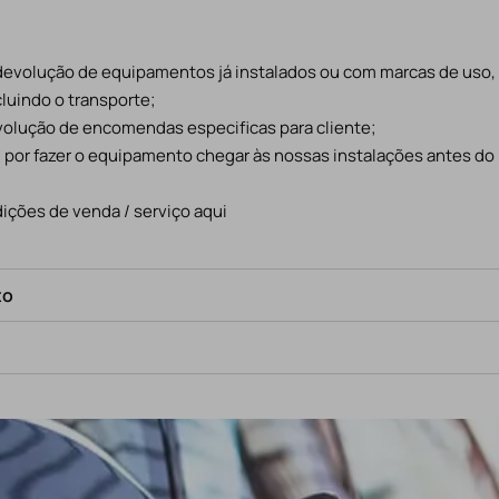
 devolução de equipamentos já instalados ou com marcas de uso
cluindo o transporte;
evolução de encomendas especificas para cliente;
l por fazer o equipamento chegar às nossas instalações antes do
ições de venda / serviço aqui
to