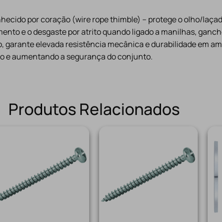
cido por coração (wire rope thimble) – protege o olho/laça
ento e o desgaste por atrito quando ligado a manilhas, ganc
, garante elevada resistência mecânica e durabilidade em am
abo e aumentando a segurança do conjunto.
Produtos Relacionados