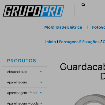
Mobilidade Elétrica
Fotovo
Início
/
Ferragens E Fixações
/
C
PRODUTOS
Guardacab
Abraçadeiras
Aparelhagem
Aparelhagem Efapel
Aparelhagem Modular