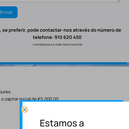
, se preferir, pode contactar-nos através do número de
telefone: 910 620 450
chamada para a rede móvel nacional
oures.
o capital social de €5.000,00.
Estamos a