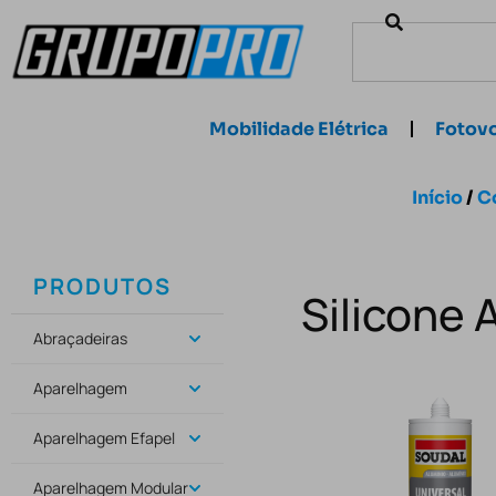
Mobilidade Elétrica
Fotovo
Início
/
C
PRODUTOS
Silicone 
Abraçadeiras
Aparelhagem
Aparelhagem Efapel
Aparelhagem Modular