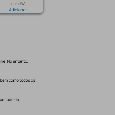
Inclui IVA
Adicionar
ine. No entanto,
, bem como todos os
 período de