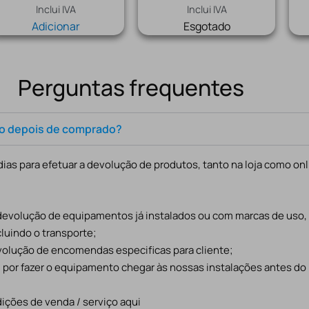
Inclui IVA
Inclui IVA
Adicionar
Esgotado
Perguntas frequentes
to depois de comprado?
ias para efetuar a devolução de produtos, tanto na loja como onl
 devolução de equipamentos já instalados ou com marcas de uso
cluindo o transporte;
evolução de encomendas especificas para cliente;
l por fazer o equipamento chegar às nossas instalações antes do
ições de venda / serviço aqui