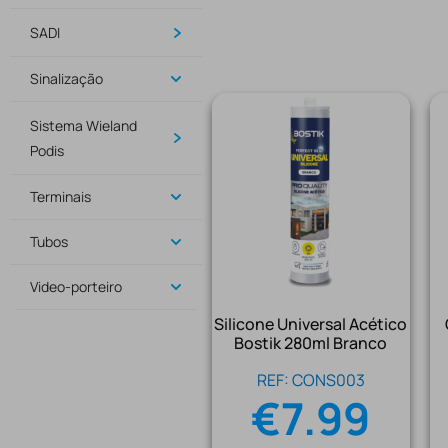
SADI
Sinalização
Sistema Wieland
Podis
Terminais
Tubos
Video-porteiro
Silicone Universal Acético
Bostik 280ml Branco
REF: CONS003
€
7.99