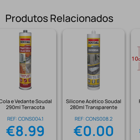
Produtos Relacionados
Cola e Vedante Soudal
Silicone Acético Soudal
290ml Terracota
280ml Transparente
REF: CONS004.1
REF: CONS008.2
€
8.99
€
0.00