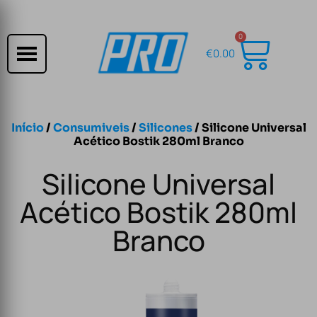
0
€
0.00
Início
/
Consumiveis
/
Silicones
/ Silicone Universal
Acético Bostik 280ml Branco
Silicone Universal
Acético Bostik 280ml
Branco