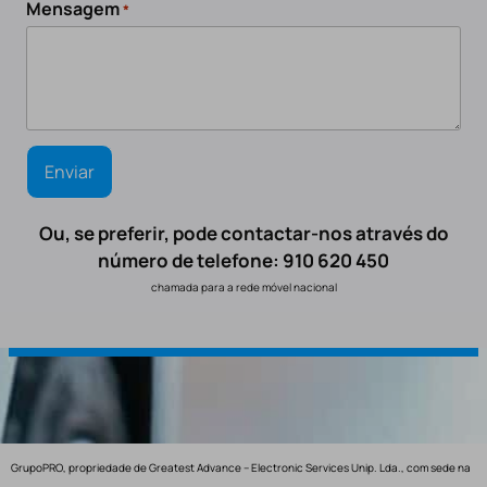
Mensagem
*
Ou, se preferir, pode contactar-nos através do
número de telefone: 910 620 450
chamada para a rede móvel nacional
GrupoPRO, propriedade de Greatest Advance – Electronic Services Unip. Lda., com sede na