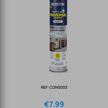
REF: CONS003
€
7.99