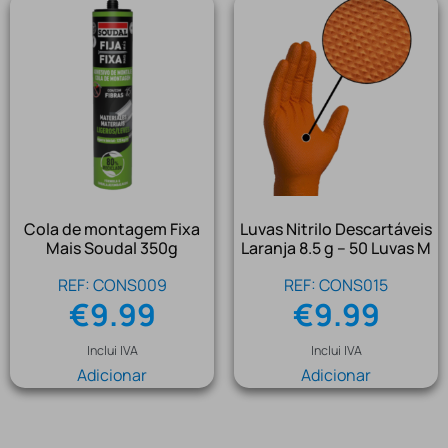
Cola de montagem Fixa
Luvas Nitrilo Descartáveis
Mais Soudal 350g
Laranja 8.5 g – 50 Luvas M
REF: CONS009
REF: CONS015
€
9.99
€
9.99
Inclui IVA
Inclui IVA
Adicionar
Adicionar