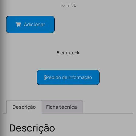
Inclui IVA
Adicionar
8 em stock
Pedido de informação
Descrição
Ficha técnica
Descrição