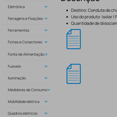
Eletrónica
Destino: Conduta de cham
Uso do produto: Isolar | 
Ferragens e Fixações
Quantidade de diisocian
Ferramentas
Fichas e Conectores
Fonte de Alimentação
Fusiveis
Iluminação
Medidores de Consumo
Mobilidade eletrica
Quadros eletricos