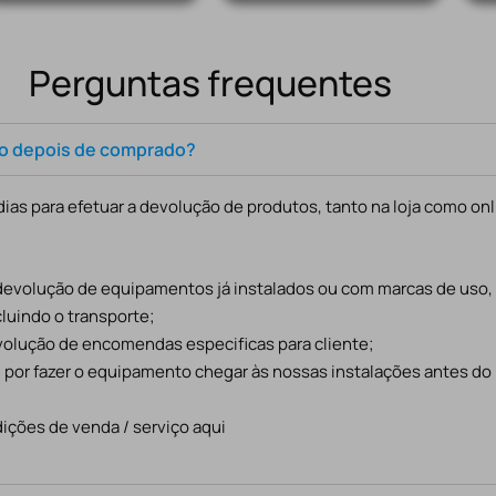
Perguntas frequentes
to depois de comprado?
ias para efetuar a devolução de produtos, tanto na loja como onl
 devolução de equipamentos já instalados ou com marcas de uso
cluindo o transporte;
evolução de encomendas especificas para cliente;
l por fazer o equipamento chegar às nossas instalações antes do
ições de venda / serviço aqui