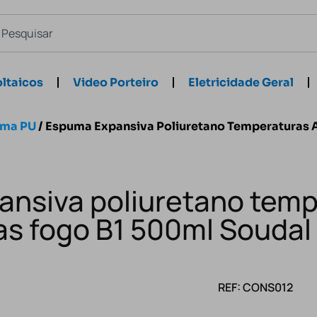
ltaicos
Video Porteiro
Eletricidade Geral
ma PU
/ Espuma Expansiva Poliuretano Temperaturas 
nsiva poliuretano temp
as fogo B1 500ml Soudal
REF: CONS012