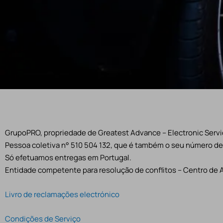
GrupoPRO, propriedade de Greatest Advance – Electronic Servic
Pessoa coletiva n° 510 504 132, que é também o seu número de 
Só efetuamos entregas em Portugal.
Entidade competente para resolução de conflitos – Centro de 
Livro de reclamações electrónico
Condições de Serviço