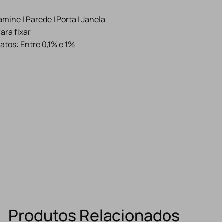
iné | Parede | Porta | Janela
Para fixar
atos: Entre 0,1% e 1%
Produtos Relacionados