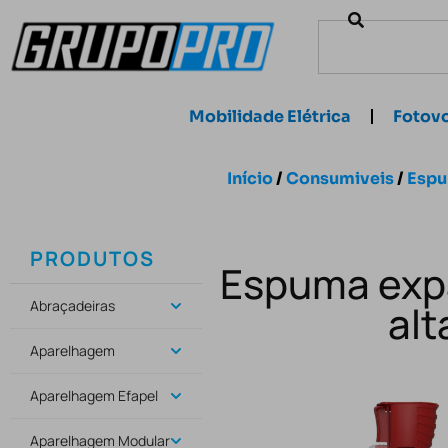
Mobilidade Elétrica
Fotovo
Início
/
Consumiveis
/
Espu
PRODUTOS
Espuma expa
Abraçadeiras
alt
Aparelhagem
Aparelhagem Efapel
Aparelhagem Modular