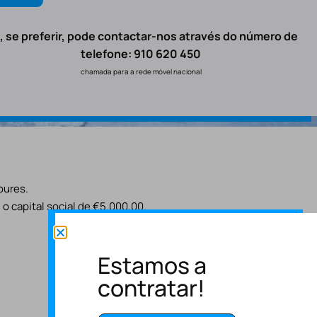
, se preferir, pode contactar-nos através do número de
telefone: 910 620 450
chamada para a rede móvel nacional
oures.
o capital social de €5.000,00.
Estamos a
contratar!