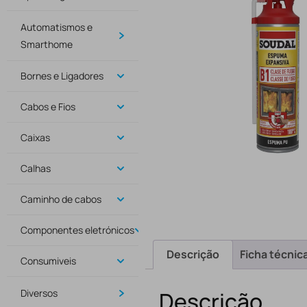
Automatismos e
Smarthome
Bornes e Ligadores
Cabos e Fios
Caixas
Calhas
Caminho de cabos
Componentes eletrónicos
Descrição
Ficha técnic
Consumiveis
Diversos
Descrição