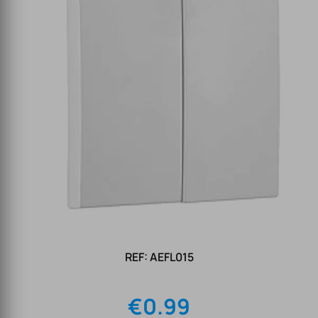
REF: AEFL015
€
0.99