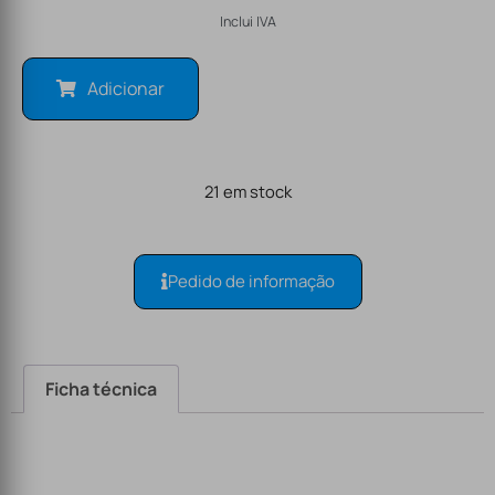
Inclui IVA
Adicionar
21 em stock
Pedido de informação
Ficha técnica