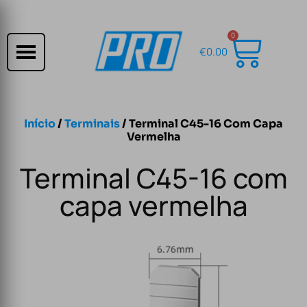
0
€
0.00
Início
/
Terminais
/ Terminal C45-16 Com Capa
Vermelha
Terminal C45-16 com
capa vermelha