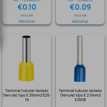
€
0.10
€
0.09
Inclui IVA
Inclui IVA
Adicionar
Adicionar
Terminal tubular isolado
Terminal tubular isolado
(ferrule) tipo E 25mm2 E25-
(ferrule) tipo E 2.5mm2
16
E2508