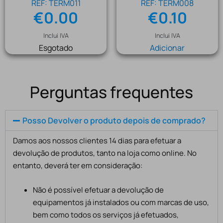
REF: TERM011
REF: TERM008
€
0.00
€
0.10
Inclui IVA
Inclui IVA
Esgotado
Adicionar
Perguntas frequentes
Posso Devolver o produto depois de comprado?
Damos aos nossos clientes 14 dias para efetuar a
devolução de produtos, tanto na loja como online. No
entanto, deverá ter em consideração:
Não é possível efetuar a devolução de
equipamentos já instalados ou com marcas de uso,
bem como todos os serviços já efetuados,