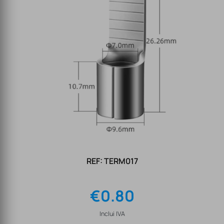
REF: TERM017
€
0.80
Inclui IVA