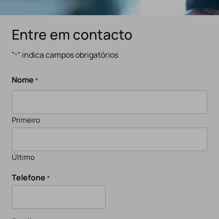
Entre em contacto
"
" indica campos obrigatórios
*
Nome
*
Primeiro
Último
Telefone
*