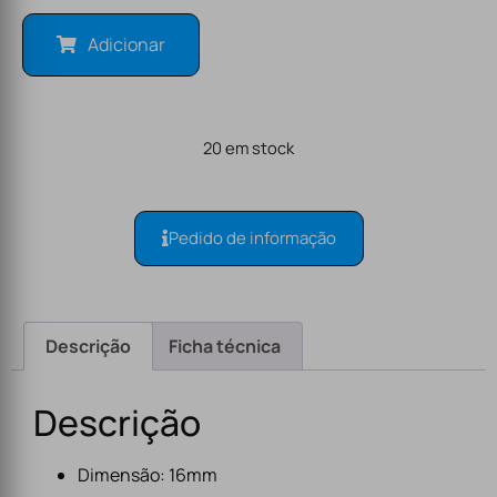
Adicionar
20 em stock
Pedido de informação
Descrição
Ficha técnica
Descrição
Dimensão: 16mm