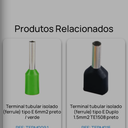
Produtos Relacionados
Terminal tubular isolado
Terminal tubular isolado
(ferrule) tipo E 6mm2 preto
(ferrule) tipo E Duplo
/ verde
1.5mm2 TE1508 preto
REF: TERM009.1
REF: TERM015