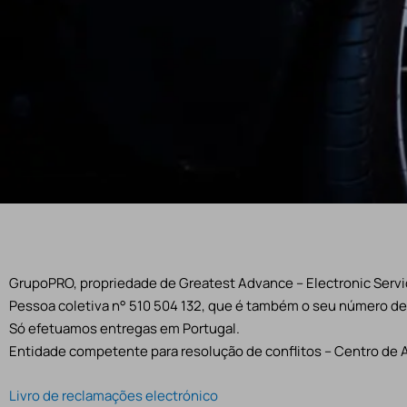
GrupoPRO, propriedade de Greatest Advance – Electronic Servic
Pessoa coletiva n° 510 504 132, que é também o seu número de 
Só efetuamos entregas em Portugal.
Entidade competente para resolução de conflitos – Centro de 
Livro de reclamações electrónico