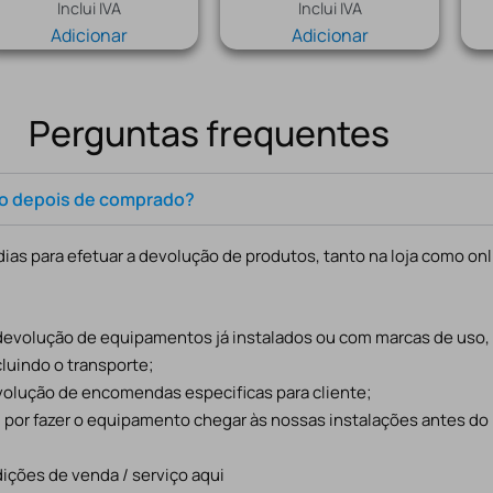
Inclui IVA
Inclui IVA
Adicionar
Adicionar
Perguntas frequentes
to depois de comprado?
ias para efetuar a devolução de produtos, tanto na loja como onl
 devolução de equipamentos já instalados ou com marcas de uso
cluindo o transporte;
evolução de encomendas especificas para cliente;
l por fazer o equipamento chegar às nossas instalações antes do
ições de venda / serviço aqui