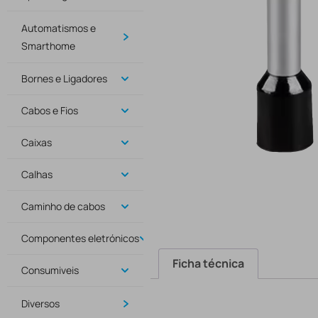
Automatismos e
Smarthome
Bornes e Ligadores
Cabos e Fios
Caixas
Calhas
Caminho de cabos
Componentes eletrónicos
Ficha técnica
Consumiveis
Diversos