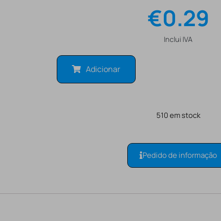
€
0.29
Inclui IVA
Adicionar
510 em stock
Pedido de informação