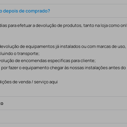
to depois de comprado?
ias para efetuar a devolução de produtos, tanto na loja como onl
 devolução de equipamentos já instalados ou com marcas de uso
cluindo o transporte;
evolução de encomendas especificas para cliente;
l por fazer o equipamento chegar às nossas instalações antes do
ições de venda / serviço aqui
to