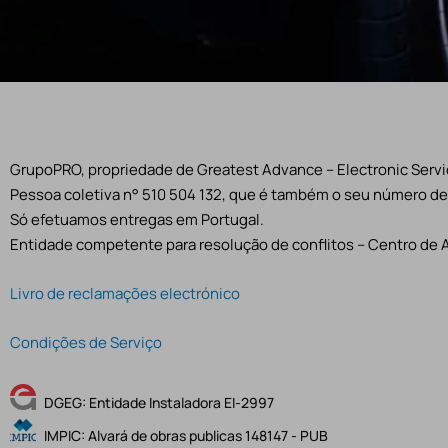
GrupoPRO, propriedade de Greatest Advance – Electronic Servic
Pessoa coletiva n° 510 504 132, que é também o seu número de 
Só efetuamos entregas em Portugal.
Entidade competente para resolução de conflitos – Centro de 
Livro de reclamações electrónico
Condições de Serviço
DGEG: Entidade Instaladora EI-2997
IMPIC: Alvará de obras publicas 148147 - PUB