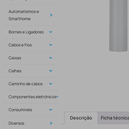
Automatismos e
Smarthome
Bornes e Ligadores
Cabos e Fios
Caixas
Calhas
Caminho de cabos
Componentes eletrónicos
Consumiveis
Descrição
Ficha técnic
Diversos