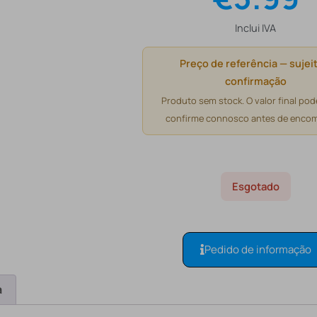
Inclui IVA
Preço de referência — sujeit
confirmação
Produto sem stock. O valor final pode
confirme connosco antes de encom
Esgotado
Pedido de informação
a