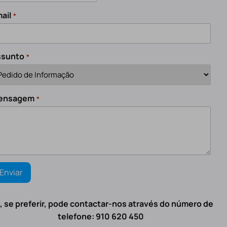
ail
*
ssunto
*
ensagem
*
, se preferir, pode contactar-nos através do número de
telefone: 910 620 450