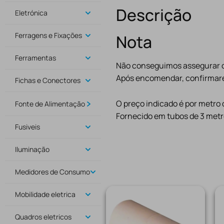
Descrição
Eletrónica
Ferragens e Fixações
Nota
Ferramentas
Não conseguimos assegurar o 
Após encomendar, confirmare
Fichas e Conectores
O preço indicado é por metro 
Fonte de Alimentação
Fornecido em tubos de 3 metr
Fusiveis
Iluminação
Medidores de Consumo
Mobilidade eletrica
Quadros eletricos