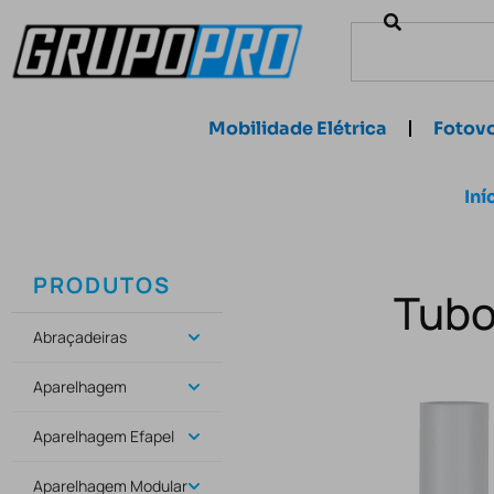
Mobilidade Elétrica
Fotovo
Iní
PRODUTOS
Tubo
Abraçadeiras
Aparelhagem
Aparelhagem Efapel
Aparelhagem Modular