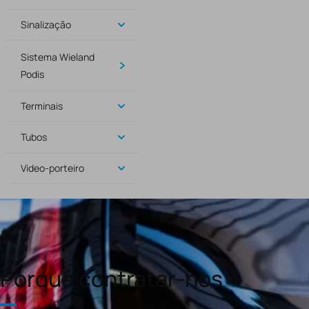
Sinalização
Sistema Wieland
Podis
Terminais
Tubos
Video-porteiro
Porquê contratar-nos