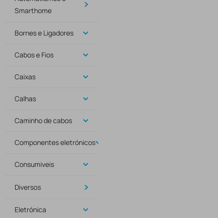
Smarthome
Bornes e Ligadores
Cabos e Fios
Caixas
Calhas
Caminho de cabos
Componentes eletrónicos
Consumiveis
Diversos
Eletrónica