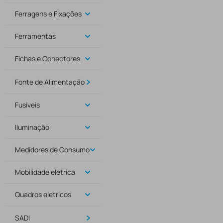
Ferragens e Fixações
Ferramentas
Fichas e Conectores
Fonte de Alimentação
Fusiveis
Iluminação
Medidores de Consumo
Mobilidade eletrica
Quadros eletricos
SADI