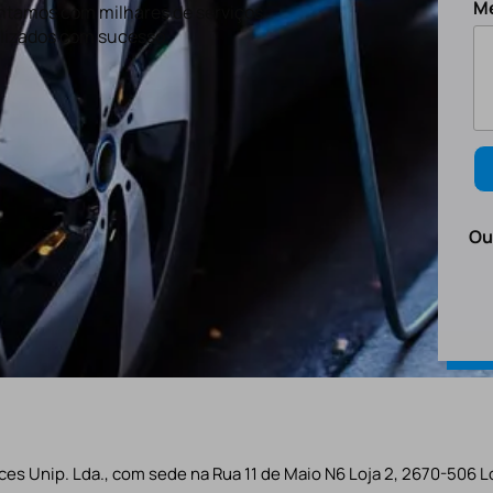
M
tamos com milhares de serviços
lizados com sucesso.
Ou
es Unip. Lda., com sede na Rua 11 de Maio N6 Loja 2, 2670-506 L