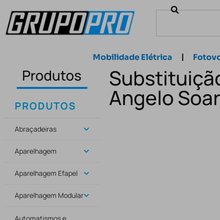
Mobilidade Elétrica
Fotovo
Substituiçã
Produtos
Angelo Soar
PRODUTOS
Abraçadeiras
Aparelhagem
Aparelhagem Efapel
Aparelhagem Modular
Automatismos e