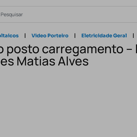
ltaicos
Video Porteiro
Eletricidade Geral
o posto carregamento –
es Matias Alves