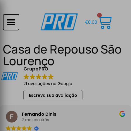
0
€
0.00
Casa de Repouso São
Lourenço
GrupoPRO
21 avaliações no Google
Escreva sua avaliação
Fernando Dinis
2 meses atrás