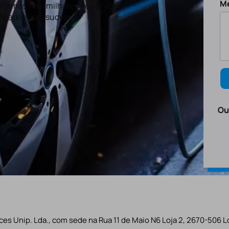
M
tamos com milhares de serviços
lizados com sucesso.
Ou
es Unip. Lda., com sede na Rua 11 de Maio N6 Loja 2, 2670-506 L