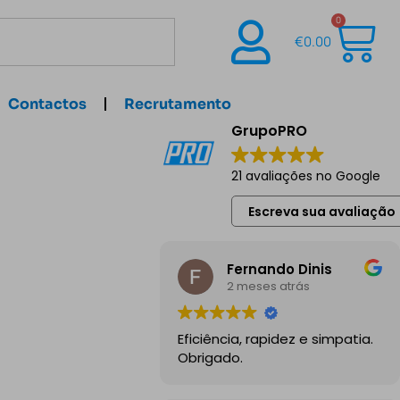
0
€
0.00
Contactos
Recrutamento
GrupoPRO
21 avaliações no Google
Escreva sua avaliação
Fernando Dinis
2 meses atrás
Eficiência, rapidez e simpatia.
Obrigado.