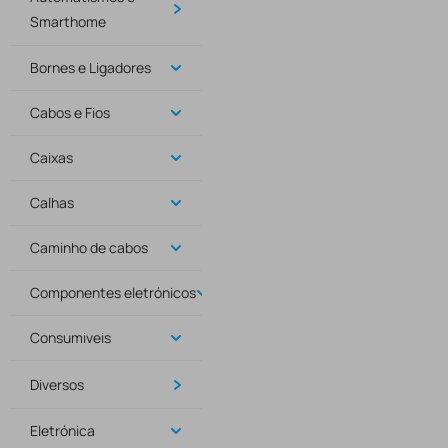
Smarthome
Bornes e Ligadores
Cabos e Fios
Caixas
Calhas
Caminho de cabos
Componentes eletrónicos
Consumiveis
Diversos
Eletrónica