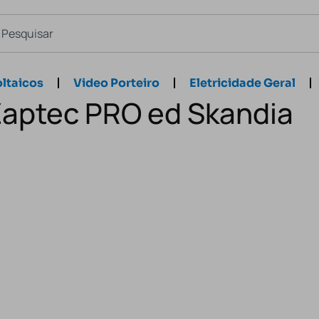
ltaicos
Video Porteiro
Eletricidade Geral
Zaptec PRO ed Skandia