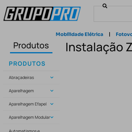
Mobilidade Elétrica
Fotovo
Instalação 
Produtos
PRODUTOS
Abraçadeiras
Aparelhagem
Aparelhagem Efapel
Aparelhagem Modular
Automatismos e