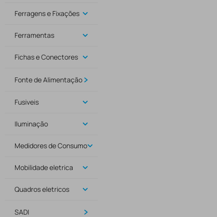
Ferragens e Fixações
Ferramentas
Fichas e Conectores
Fonte de Alimentação
Fusiveis
Iluminação
Medidores de Consumo
Mobilidade eletrica
Quadros eletricos
SADI