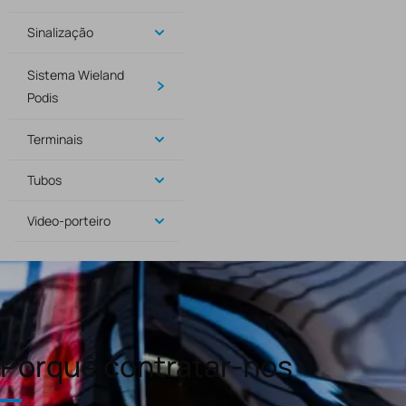
Sinalização
Sistema Wieland
Podis
Terminais
Tubos
Video-porteiro
Porquê contratar-nos