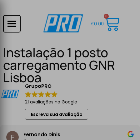
0
€
0.00
Instalação 1 posto
carregamento GNR
Lisboa
GrupoPRO
21 avaliações no Google
Escreva sua avaliação
Fernando Dinis